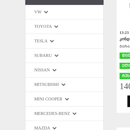
VW
TOYOTA
13-23 
კონდ
TESLA
გარა
SUBARU
დი
ელი
NISSAN
რუს
14
MITSUBISHI
MINI COOPER
MERCEDES-BENZ
MAZDA