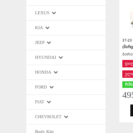
LEXUS
KIA
17-23
JEEP
(მარც
გარა
HYUNDAI
დი
HONDA
ელი
რუს
FORD
49
FIAT
CHEVROLET
Body Kits