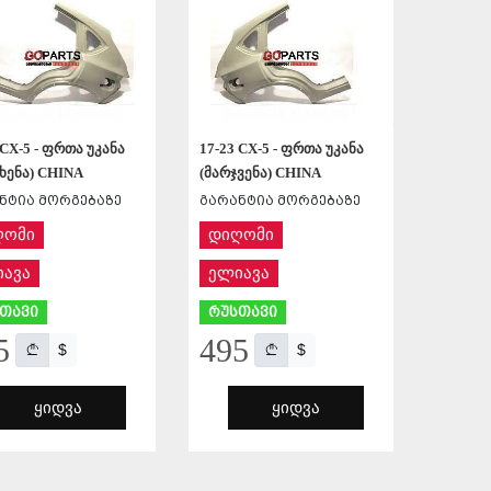
 CX-5 - ფრთა უკანა
17-23 CX-5 - ფრთა უკანა
ხენა) CHINA
(მარჯვენა) CHINA
ნტია მორგებაზე
გარანტია მორგებაზე
ღომი
დიღომი
ავა
ელიავა
თავი
რუსთავი
5
495
$
$
ᲧᲘᲓᲕᲐ
ᲧᲘᲓᲕᲐ