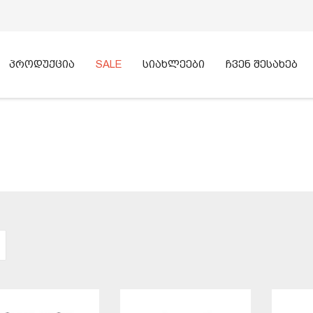
პროდუქცია
SALE
სიახლეები
ჩვენ შესახებ
ᲫᲔᲑᲜᲐ