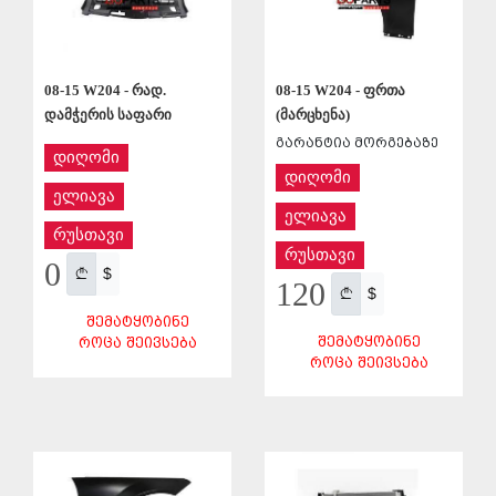
08-15 W204 - ფრთა
08-15 W204 - რად.
(მარცხენა)
დამჭერის საფარი
გარანტია მორგებაზე
დიღომი
დიღომი
ელიავა
ელიავა
რუსთავი
რუსთავი
0
$
120
$
ᲨᲔᲛᲐᲢᲧᲝᲑᲘᲜᲔ
ᲨᲔᲛᲐᲢᲧᲝᲑᲘᲜᲔ
ᲠᲝᲪᲐ ᲨᲔᲘᲕᲡᲔᲑᲐ
ᲠᲝᲪᲐ ᲨᲔᲘᲕᲡᲔᲑᲐ
ᲨᲔᲜᲐᲮᲕᲐ
ᲨᲔᲜᲐᲮᲕᲐ