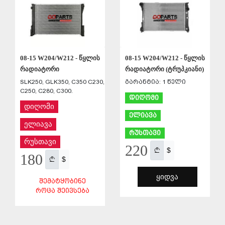
08-15 W204/W212 - წყლის
08-15 W204/W212 - წყლის
რადიატორი
რადიატორი (ტრუპკიანი)
SLK250, GLK350, C350 C230,
გარანტია: 1 წელი
C250, C280, C300.
დიღომი
დიღომი
ელიავა
ელიავა
რუსთავი
რუსთავი
220
$
180
$
ᲧᲘᲓᲕᲐ
ᲨᲔᲛᲐᲢᲧᲝᲑᲘᲜᲔ
ᲠᲝᲪᲐ ᲨᲔᲘᲕᲡᲔᲑᲐ
ᲨᲔᲜᲐᲮᲕᲐ