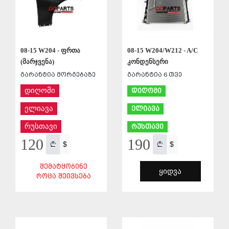
08-15 W204 - ფრთა
08-15 W204/W212 - A/C
(მარჯვენა)
კონდენსერი
გარანტია მორგებაზე
გარანტია 6 თვე
დიღომი
დიღომი
ელიავა
ელიავა
რუსთავი
რუსთავი
120
190
$
$
ᲨᲔᲛᲐᲢᲧᲝᲑᲘᲜᲔ
ᲧᲘᲓᲕᲐ
ᲠᲝᲪᲐ ᲨᲔᲘᲕᲡᲔᲑᲐ
ᲨᲔᲜᲐᲮᲕᲐ
ᲨᲔᲜᲐᲮᲕᲐ