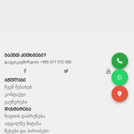
ᲨᲔᲜᲐᲮᲕᲐ
ᲒᲐᲥᲕᲗ ᲙᲘᲗᲮᲕᲔᲑᲘ?
დაგვიკავშირდით +995 577 012 006
ᲑᲛᲣᲚᲔᲑᲘ
ჩვენ შესახებ
კონტაქტი
ვაუჩერები
ᲓᲐᲮᲛᲐᲠᲔᲑᲐ
ნივთის დაბრუნება
ადგილზე მიტანა
წესები და პირობები