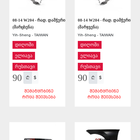
08-14 W204 - რად. დამჭერი
08-14 W204 - რად. დამჭერი
(მარცხენა)
(მარჯვენა)
Yih-Sheng - TAIWAN
Yih-Sheng - TAIWAN
დიღომი
დიღომი
ელიავა
ელიავა
რუსთავი
რუსთავი
90
90
$
$
ᲨᲔᲛᲐᲢᲧᲝᲑᲘᲜᲔ
ᲨᲔᲛᲐᲢᲧᲝᲑᲘᲜᲔ
ᲠᲝᲪᲐ ᲨᲔᲘᲕᲡᲔᲑᲐ
ᲠᲝᲪᲐ ᲨᲔᲘᲕᲡᲔᲑᲐ
ᲨᲔᲜᲐᲮᲕᲐ
ᲨᲔᲜᲐᲮᲕᲐ