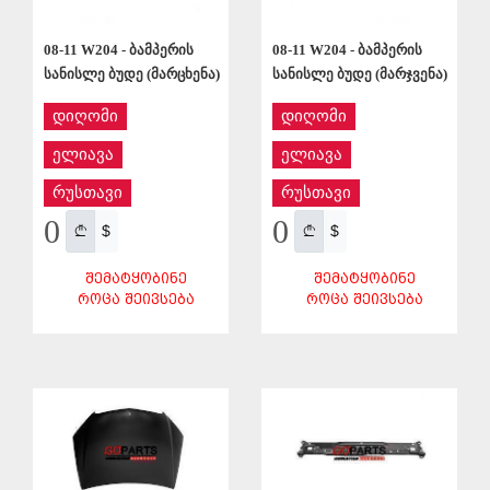
08-11 W204 - ბამპერის
08-11 W204 - ბამპერის
სანისლე ბუდე (მარცხენა)
სანისლე ბუდე (მარჯვენა)
დიღომი
დიღომი
ელიავა
ელიავა
რუსთავი
რუსთავი
0
0
$
$
ᲨᲔᲛᲐᲢᲧᲝᲑᲘᲜᲔ
ᲨᲔᲛᲐᲢᲧᲝᲑᲘᲜᲔ
ᲠᲝᲪᲐ ᲨᲔᲘᲕᲡᲔᲑᲐ
ᲠᲝᲪᲐ ᲨᲔᲘᲕᲡᲔᲑᲐ
ᲨᲔᲜᲐᲮᲕᲐ
ᲨᲔᲜᲐᲮᲕᲐ