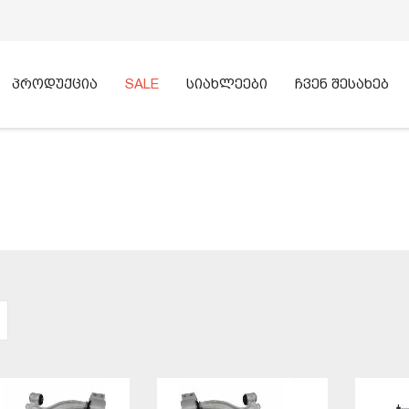
პროდუქცია
SALE
სიახლეები
ჩვენ შესახებ
ᲫᲔᲑᲜᲐ