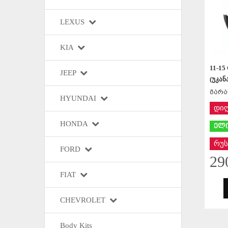
LEXUS
KIA
11-15
JEEP
(უკან
გარა
HYUNDAI
დი
HONDA
ელი
რუს
FORD
29
FIAT
CHEVROLET
Body Kits