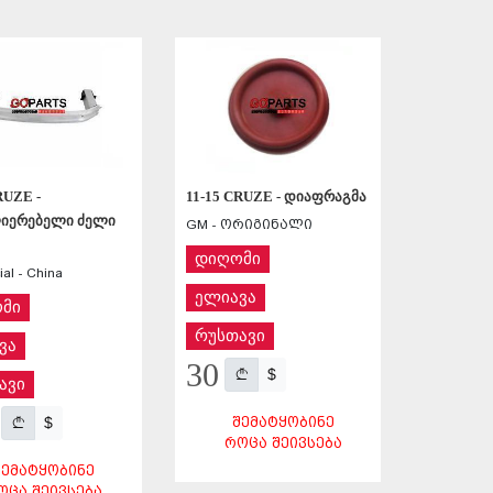
ᲨᲔᲜᲐᲮᲕᲐ
ᲨᲔᲜᲐᲮᲕᲐ
RUZE -
11-15 CRUZE - დიაფრაგმა
იერებელი ძელი
GM - ორიგინალი
დიღომი
al - China
ელიავა
მი
რუსთავი
ვა
30
$
ავი
$
ᲨᲔᲛᲐᲢᲧᲝᲑᲘᲜᲔ
ᲠᲝᲪᲐ ᲨᲔᲘᲕᲡᲔᲑᲐ
ᲨᲔᲛᲐᲢᲧᲝᲑᲘᲜᲔ
ᲝᲪᲐ ᲨᲔᲘᲕᲡᲔᲑᲐ