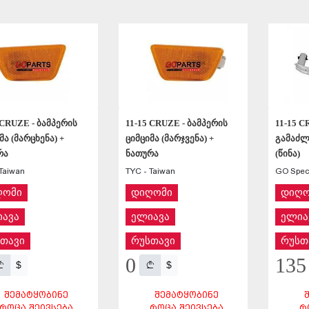
ᲨᲔᲜᲐᲮᲕᲐ
ᲨᲔᲜᲐᲮᲕᲐ
 CRUZE - ბამპერის
11-15 CRUZE - ბამპერის
11-15 C
მა (მარცხენა) +
ციმციმა (მარჯვენა) +
გამაძლ
რა
ნათურა
(წინა)
Taiwan
TYC - Taiwan
GO Speci
ღომი
დიღომი
დიღო
ავა
ელიავა
ელია
თავი
რუსთავი
რუსთ
0
135
$
$
ᲨᲔᲛᲐᲢᲧᲝᲑᲘᲜᲔ
ᲨᲔᲛᲐᲢᲧᲝᲑᲘᲜᲔ
ᲠᲝᲪᲐ ᲨᲔᲘᲕᲡᲔᲑᲐ
ᲠᲝᲪᲐ ᲨᲔᲘᲕᲡᲔᲑᲐ
Რ