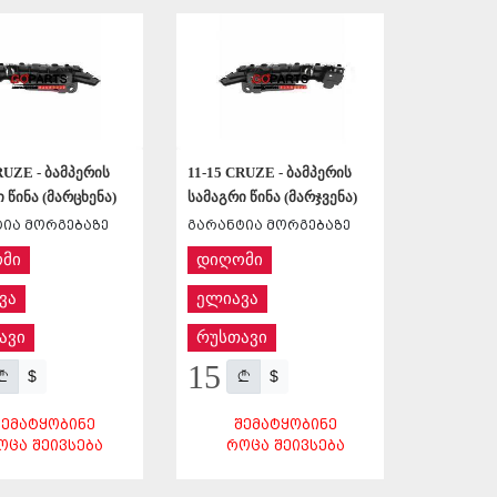
ᲨᲔᲜᲐᲮᲕᲐ
ᲨᲔᲜᲐᲮᲕᲐ
RUZE - ბამპერის
11-15 CRUZE - ბამპერის
 წინა (მარცხენა)
სამაგრი წინა (მარჯვენა)
ია მორგებაზე
გარანტია მორგებაზე
მი
დიღომი
ვა
ელიავა
ავი
რუსთავი
15
$
$
ᲨᲔᲛᲐᲢᲧᲝᲑᲘᲜᲔ
ᲨᲔᲛᲐᲢᲧᲝᲑᲘᲜᲔ
ᲝᲪᲐ ᲨᲔᲘᲕᲡᲔᲑᲐ
ᲠᲝᲪᲐ ᲨᲔᲘᲕᲡᲔᲑᲐ