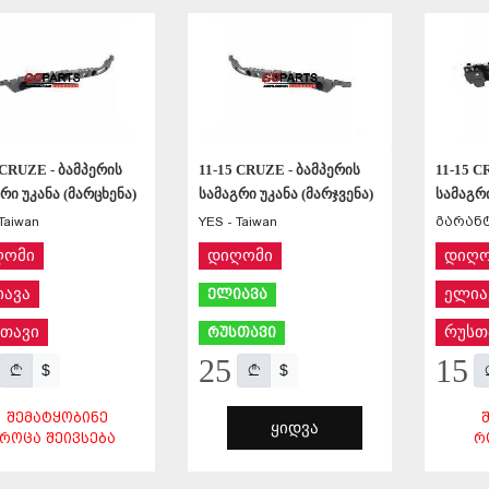
ᲨᲔᲜᲐᲮᲕᲐ
ᲨᲔᲜᲐᲮᲕᲐ
 CRUZE - ბამპერის
11-15 CRUZE - ბამპერის
11-15 C
რი უკანა (მარცხენა)
სამაგრი უკანა (მარჯვენა)
სამაგრი
Taiwan
YES - Taiwan
გარანტ
ღომი
დიღომი
დიღო
ავა
ელია
ელიავა
თავი
რუსთ
რუსთავი
25
15
$
$
ᲨᲔᲛᲐᲢᲧᲝᲑᲘᲜᲔ
ᲧᲘᲓᲕᲐ
ᲠᲝᲪᲐ ᲨᲔᲘᲕᲡᲔᲑᲐ
Რ