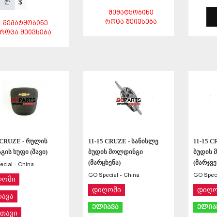
$
ᲨᲔᲛᲐᲢᲧᲝᲑᲘᲜᲔ
ᲠᲝᲪᲐ ᲨᲔᲘᲕᲡᲔᲑᲐ
ᲨᲔᲛᲐᲢᲧᲝᲑᲘᲜᲔ
ᲠᲝᲪᲐ ᲨᲔᲘᲕᲡᲔᲑᲐ
ᲨᲔᲜᲐᲮᲕᲐ
ᲨᲔᲜᲐᲮᲕᲐ
 CRUZE - რულის
11-15 CRUZE - სანისლე
11-15 C
გის ხუფი (შავი)
ბუდის მოლდინგი
ბუდის 
(მარცხენა)
(მარჯვე
cial - China
GO Special - China
GO Speci
ღომი
დიღომი
დიღო
ავა
ელიავა
ელია
თავი