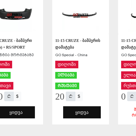
 CRUZE - ბამპერი
11-15 CRUZE - ბამპერის
11-15 C
ა) + RS/SPORT
დამატება
დამატებ
ნტია მორგებაზე
GO Special - China
GO Speci
ღომი
დიღომი
დიღო
ელია
ავა
ელიავა
თავი
რუსთ
რუსთავი
0
20
0
$
$
ᲧᲘᲓᲕᲐ
ᲧᲘᲓᲕᲐ
Რ