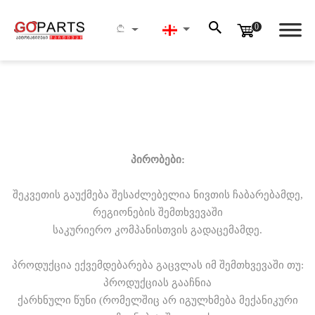
0
ᲜᲘᲕᲗᲘᲡ ᲓᲐᲑᲠᲣᲜᲔᲑᲐ
პირობები:
ᲫᲔᲑᲜᲐ
შეკვეთის გაუქმება შესაძლებელია ნივთის ჩაბარებამდე,
რეგიონების შემთხვევაში
საკურიერო კომპანისთვის გადაცემამდე.
პროდუქცია ექვემდებარება გაცვლას იმ შემთხვევაში თუ:
პროდუქციას გააჩნია
ქარხნული წუნი (რომელშიც არ იგულხმება მექანიკური