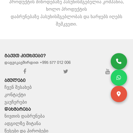
პროდუქტის მიწოდებაზე პასუხისმგებელია კომპანია,
ხოლო პროდუქტის
დაბრუნებაზე პასუხისმგებლობას და ხარჯებს იღებს
შემკვეთი.
ᲒᲐᲥᲕᲗ ᲙᲘᲗᲮᲕᲔᲑᲘ?
დაგვიკავშირდით +995 577 012 006
ᲑᲛᲣᲚᲔᲑᲘ
ჩვენ შესახებ
კონტაქტი
ვაუჩერები
ᲓᲐᲮᲛᲐᲠᲔᲑᲐ
ნივთის დაბრუნება
ადგილზე მიტანა
წესები და პირობები