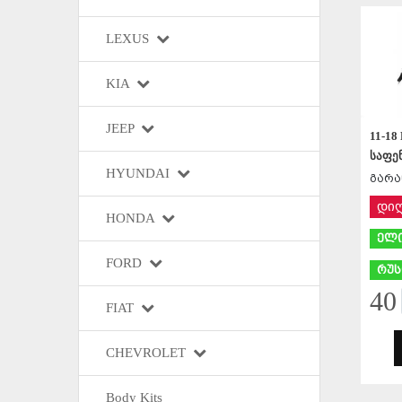
LEXUS
KIA
JEEP
11-18
საფენ
HYUNDAI
გარა
დი
HONDA
ელი
FORD
რუს
40
FIAT
CHEVROLET
Body Kits