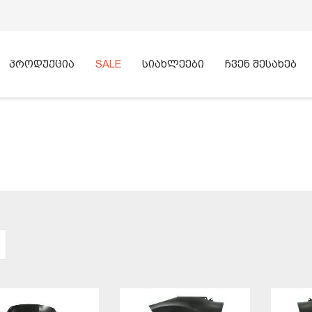
პროდუქცია
SALE
სიახლეები
ჩვენ შესახებ
ᲫᲔᲑᲜᲐ