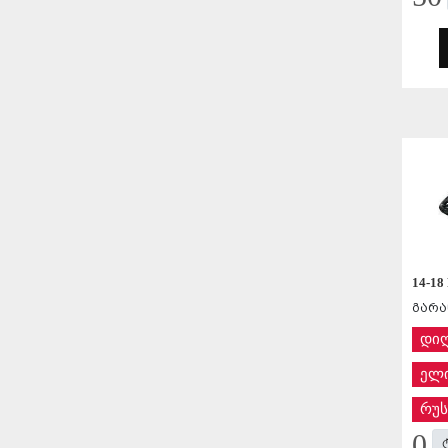
14-18
გარა
დი
ელი
რუს
0