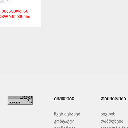
ᲨᲔᲛᲐᲢᲧᲝᲑᲘᲜᲔ
ᲠᲝᲪᲐ ᲨᲔᲘᲕᲡᲔᲑᲐ
ᲨᲔᲜᲐᲮᲕᲐ
ᲑᲛᲣᲚᲔᲑᲘ
ᲓᲐᲮᲛᲐᲠᲔᲑᲐ
ჩვენ შესახებ
ნივთის
კონტაქტი
დაბრუნება