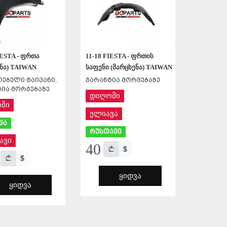
IESTA - ფრთა
11-18 FIESTA - ფრთის
ენა) TAIWAN
საფენი (მარცხენა) TAIWAN
ებელი ტაივანი,
გარანტია მორგებაზე
ია მორგებაზე
დიღომი
მი
ელიავა
ვა
რუსთავი
ავი
40
$
$
ᲧᲘᲓᲕᲐ
ᲧᲘᲓᲕᲐ
ᲨᲔᲜᲐᲮᲕᲐ