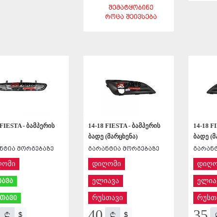
ᲨᲔᲛᲐᲢᲧᲝᲑᲘᲜᲔ
ᲨᲔᲜᲐᲮᲕᲐ
ᲠᲝᲪᲐ ᲨᲔᲘᲕᲡᲔᲑᲐ
ᲨᲔᲜᲐᲮᲕᲐ
 FIESTA - ბამპერის
14-18 FIESTA - ბამპერის
14-18 F
ბადე (მარცხენა)
ბადე (მ
ნტია მორგებაზე
გარანტია მორგებაზე
გარანტ
ღომი
დიღომი
დიღო
ელიავა
ელია
ავა
რუსთავი
რუსთ
თავი
40
35
$
$