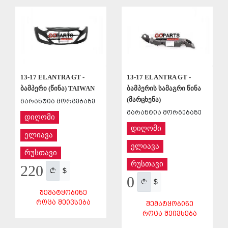
ᲨᲔᲜᲐᲮᲕᲐ
ᲨᲔᲜᲐᲮᲕᲐ
13-17 ELANTRA GT -
13-17 ELANTRA GT -
ბამპერი (წინა) TAIWAN
ბამპერის სამაგრი წინა
(მარცხენა)
გარანტია მორგებაზე
გარანტია მორგებაზე
დიღომი
დიღომი
ელიავა
ელიავა
რუსთავი
რუსთავი
220
$
0
$
ᲨᲔᲛᲐᲢᲧᲝᲑᲘᲜᲔ
ᲠᲝᲪᲐ ᲨᲔᲘᲕᲡᲔᲑᲐ
ᲨᲔᲛᲐᲢᲧᲝᲑᲘᲜᲔ
ᲠᲝᲪᲐ ᲨᲔᲘᲕᲡᲔᲑᲐ