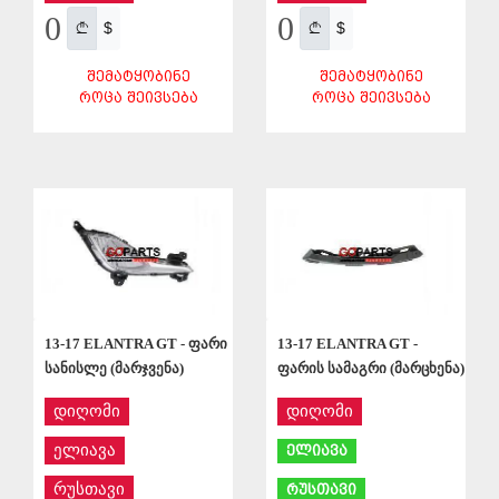
0
0
$
$
ᲨᲔᲛᲐᲢᲧᲝᲑᲘᲜᲔ
ᲨᲔᲛᲐᲢᲧᲝᲑᲘᲜᲔ
ᲠᲝᲪᲐ ᲨᲔᲘᲕᲡᲔᲑᲐ
ᲠᲝᲪᲐ ᲨᲔᲘᲕᲡᲔᲑᲐ
ᲨᲔᲜᲐᲮᲕᲐ
ᲨᲔᲜᲐᲮᲕᲐ
13-17 ELANTRA GT - ფარი
13-17 ELANTRA GT -
სანისლე (მარჯვენა)
ფარის სამაგრი (მარცხენა)
დიღომი
დიღომი
ელიავა
ელიავა
რუსთავი
რუსთავი