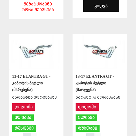
ᲨᲔᲛᲐᲢᲧᲝᲑᲘᲜᲔ
ᲧᲘᲓᲕᲐ
ᲠᲝᲪᲐ ᲨᲔᲘᲕᲡᲔᲑᲐ
ᲨᲔᲜᲐᲮᲕᲐ
ᲨᲔᲜᲐᲮᲕᲐ
13-17 ELANTRA GT -
13-17 ELANTRA GT -
კაპოტის პეტლი
კაპოტის პეტლი
(მარცხენა)
(მარჯვენა)
გარანტია მორგებაზე
გარანტია მორგებაზე
დიღომი
დიღომი
ელიავა
ელიავა
რუსთავი
რუსთავი