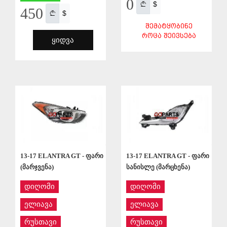
0
$
450
$
ᲨᲔᲛᲐᲢᲧᲝᲑᲘᲜᲔ
ᲠᲝᲪᲐ ᲨᲔᲘᲕᲡᲔᲑᲐ
ᲧᲘᲓᲕᲐ
ᲨᲔᲜᲐᲮᲕᲐ
ᲨᲔᲜᲐᲮᲕᲐ
13-17 ELANTRA GT - ფარი
13-17 ELANTRA GT - ფარი
(მარჯვენა)
სანისლე (მარცხენა)
დიღომი
დიღომი
ელიავა
ელიავა
რუსთავი
რუსთავი