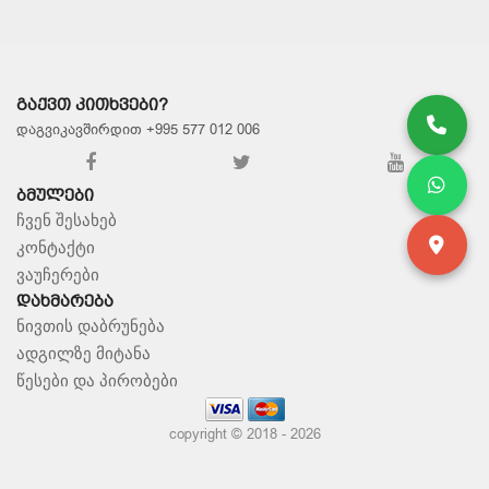
ᲒᲐᲥᲕᲗ ᲙᲘᲗᲮᲕᲔᲑᲘ?
დაგვიკავშირდით +995 577 012 006
ᲑᲛᲣᲚᲔᲑᲘ
ჩვენ შესახებ
კონტაქტი
ვაუჩერები
ᲓᲐᲮᲛᲐᲠᲔᲑᲐ
ნივთის დაბრუნება
ადგილზე მიტანა
წესები და პირობები
copyright © 2018 - 2026