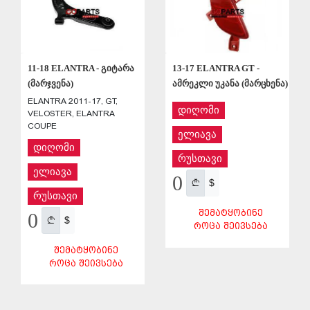
11-18 ELANTRA - გიტარა
13-17 ELANTRA GT -
(მარჯვენა)
ამრეკლი უკანა (მარცხენა)
ELANTRA 2011-17, GT,
დიღომი
VELOSTER, ELANTRA
COUPE
ელიავა
დიღომი
რუსთავი
ელიავა
0
$
რუსთავი
ᲨᲔᲛᲐᲢᲧᲝᲑᲘᲜᲔ
0
$
ᲠᲝᲪᲐ ᲨᲔᲘᲕᲡᲔᲑᲐ
ᲨᲔᲛᲐᲢᲧᲝᲑᲘᲜᲔ
ᲠᲝᲪᲐ ᲨᲔᲘᲕᲡᲔᲑᲐ
ᲨᲔᲜᲐᲮᲕᲐ