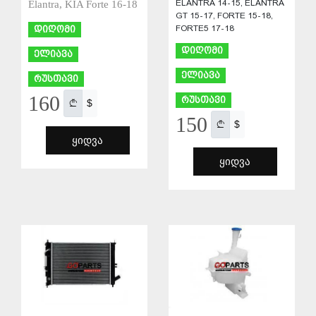
ELANTRA 14-15, ELANTRA
Elantra, KIA Forte 16-18
GT 15-17, FORTE 15-18,
FORTE5 17-18
დიღომი
დიღომი
ელიავა
ელიავა
რუსთავი
160
რუსთავი
$
150
$
ᲧᲘᲓᲕᲐ
ᲧᲘᲓᲕᲐ
ᲨᲔᲜᲐᲮᲕᲐ
ᲨᲔᲜᲐᲮᲕᲐ