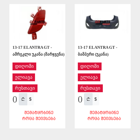
ᲨᲔᲜᲐᲮᲕᲐ
13-17 ELANTRA GT -
13-17 ELANTRA GT -
ამრეკლი უკანა (მარჯვენა)
ბამპერი (უკანა)
დიღომი
დიღომი
ელიავა
ელიავა
რუსთავი
რუსთავი
0
0
$
$
ᲨᲔᲛᲐᲢᲧᲝᲑᲘᲜᲔ
ᲨᲔᲛᲐᲢᲧᲝᲑᲘᲜᲔ
ᲠᲝᲪᲐ ᲨᲔᲘᲕᲡᲔᲑᲐ
ᲠᲝᲪᲐ ᲨᲔᲘᲕᲡᲔᲑᲐ