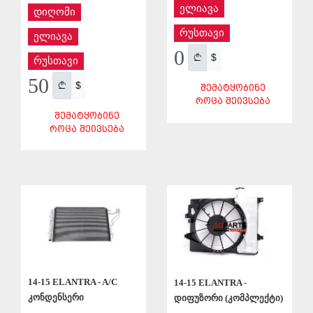
ელიავა
დიღომი
რუსთავი
ელიავა
0
$
რუსთავი
50
$
ᲨᲔᲛᲐᲢᲧᲝᲑᲘᲜᲔ
ᲠᲝᲪᲐ ᲨᲔᲘᲕᲡᲔᲑᲐ
ᲨᲔᲛᲐᲢᲧᲝᲑᲘᲜᲔ
ᲠᲝᲪᲐ ᲨᲔᲘᲕᲡᲔᲑᲐ
ᲨᲔᲜᲐᲮᲕᲐ
ᲨᲔᲜᲐᲮᲕᲐ
14-15 ELANTRA - A/C
14-15 ELANTRA -
კონდენსერი
დიფუზორი (კომპლექტი)