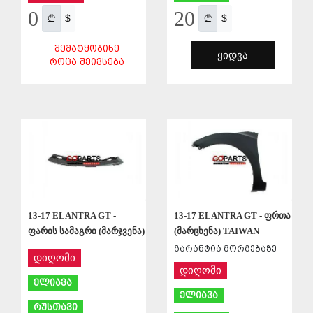
0
20
$
$
ᲨᲔᲛᲐᲢᲧᲝᲑᲘᲜᲔ
ᲧᲘᲓᲕᲐ
ᲠᲝᲪᲐ ᲨᲔᲘᲕᲡᲔᲑᲐ
ᲨᲔᲜᲐᲮᲕᲐ
ᲨᲔᲜᲐᲮᲕᲐ
13-17 ELANTRA GT -
13-17 ELANTRA GT - ფრთა
ფარის სამაგრი (მარჯვენა)
(მარცხენა) TAIWAN
გარანტია მორგებაზე
დიღომი
დიღომი
ელიავა
ელიავა
რუსთავი