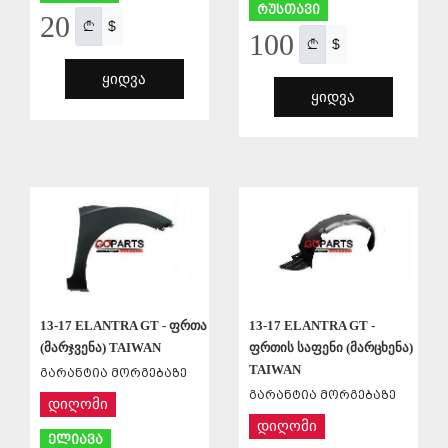
რუსთავი
20
$
100
$
ᲧᲘᲓᲕᲐ
ᲧᲘᲓᲕᲐ
ᲨᲔᲜᲐᲮᲕᲐ
ᲨᲔᲜᲐᲮᲕᲐ
13-17 ELANTRA GT - ფრთა
13-17 ELANTRA GT -
(მარჯვენა) TAIWAN
ფრთის საფენი (მარცხენა)
TAIWAN
გარანტია მორგებაზე
გარანტია მორგებაზე
დიღომი
დიღომი
ელიავა