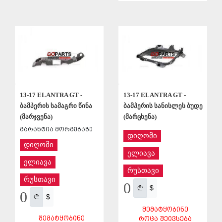
ᲨᲔᲜᲐᲮᲕᲐ
ᲨᲔᲜᲐᲮᲕᲐ
13-17 ELANTRA GT -
13-17 ELANTRA GT -
ბამპერის სამაგრი წინა
ბამპერის სანისლეს ბუდე
(მარჯვენა)
(მარცხენა)
გარანტია მორგებაზე
დიღომი
დიღომი
ელიავა
ელიავა
რუსთავი
რუსთავი
0
$
0
$
ᲨᲔᲛᲐᲢᲧᲝᲑᲘᲜᲔ
ᲨᲔᲛᲐᲢᲧᲝᲑᲘᲜᲔ
ᲠᲝᲪᲐ ᲨᲔᲘᲕᲡᲔᲑᲐ