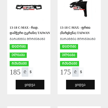
13-18 C-MAX - რად.
13-18 C-MAX - ფრთა
დამჭერი (ეკრანი) TAIWAN
(მარცხენა) TAIWAN
გარანტია მორგებაზე
გარანტია მორგებაზე
დიღომი
დიღომი
ელიავა
ელიავა
რუსთავი
რუსთავი
185
175
$
$
ᲧᲘᲓᲕᲐ
ᲧᲘᲓᲕᲐ
ᲨᲔᲜᲐᲮᲕᲐ
ᲨᲔᲜᲐᲮᲕᲐ