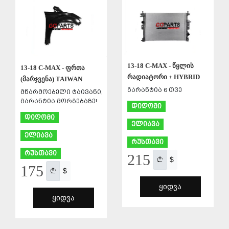
13-18 C-MAX - წყლის
13-18 C-MAX - ფრთა
რადიატორი + HYBRID
(მარჯვენა) TAIWAN
გარანტია 6 თვე
მწარმოებელი ტაივანი,
გარანტია მორგებაზე!
დიღომი
დიღომი
ელიავა
ელიავა
რუსთავი
რუსთავი
215
$
175
$
ᲧᲘᲓᲕᲐ
ᲧᲘᲓᲕᲐ