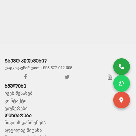
ᲨᲔᲜᲐᲮᲕᲐ
ᲨᲔᲜᲐᲮᲕᲐ
ᲒᲐᲥᲕᲗ ᲙᲘᲗᲮᲕᲔᲑᲘ?
დაგვიკავშირდით +995 577 012 006
ᲑᲛᲣᲚᲔᲑᲘ
ჩვენ შესახებ
კონტაქტი
ვაუჩერები
ᲓᲐᲮᲛᲐᲠᲔᲑᲐ
ნივთის დაბრუნება
ადგილზე მიტანა