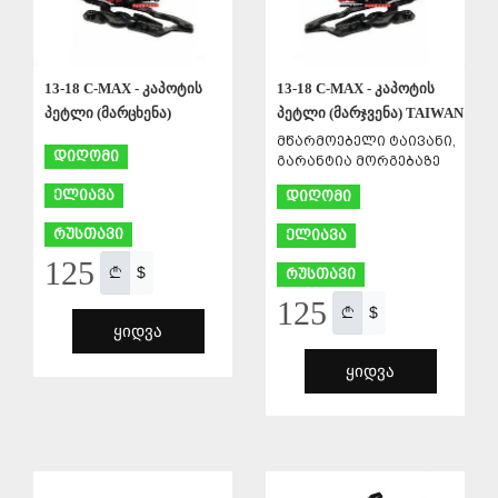
13-18 C-MAX - კაპოტის
13-18 C-MAX - კაპოტის
პეტლი (მარცხენა)
პეტლი (მარჯვენა) TAIWAN
მწარმოებელი ტაივანი,
დიღომი
გარანტია მორგებაზე
ელიავა
დიღომი
რუსთავი
ელიავა
125
$
რუსთავი
125
$
ᲧᲘᲓᲕᲐ
ᲧᲘᲓᲕᲐ
ᲨᲔᲜᲐᲮᲕᲐ
ᲨᲔᲜᲐᲮᲕᲐ