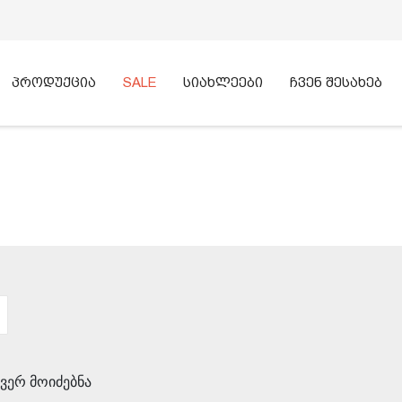
პროდუქცია
SALE
სიახლეები
ჩვენ შესახებ
ᲫᲔᲑᲜᲐ
ვერ მოიძებნა