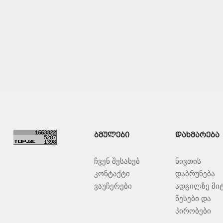
ᲑᲛᲣᲚᲔᲑᲘ
ᲓᲐᲮᲛᲐᲠᲔᲑᲐ
ჩვენ შესახებ
ნივთის
კონტაქტი
დაბრუნება
ვაუჩერები
ადგილზე მი
წესები და
პირობები