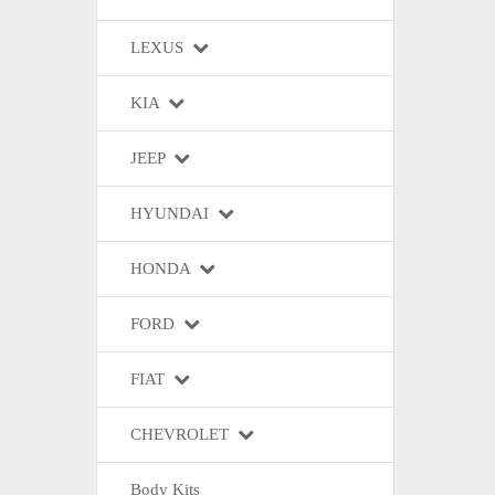
LEXUS
KIA
JEEP
HYUNDAI
HONDA
FORD
FIAT
CHEVROLET
Body Kits