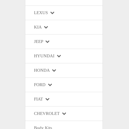
LEXUS
KIA
JEEP
HYUNDAI
HONDA
FORD
FIAT
CHEVROLET
Body Kits