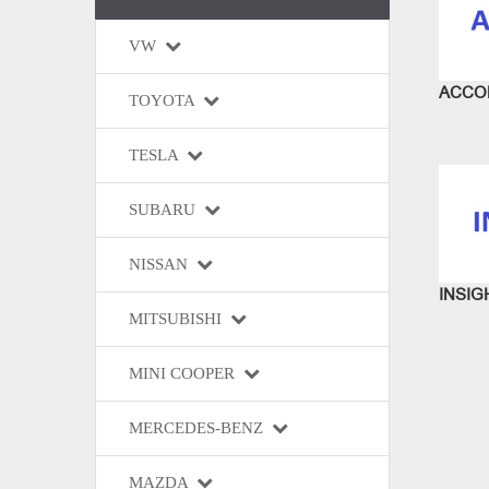
VW
ACCO
TOYOTA
TESLA
SUBARU
NISSAN
INSIG
MITSUBISHI
MINI COOPER
MERCEDES-BENZ
MAZDA