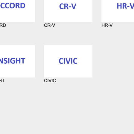
RD
CR-V
HR-V
HT
CIVIC