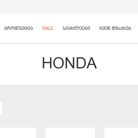
პროდუქცია
SALE
სიახლეები
ჩვენ შესახებ
HONDA
ᲫᲔᲑᲜᲐ