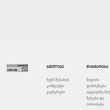
ᲑᲛᲣᲚᲔᲑᲘ
ᲓᲐᲮᲛᲐᲠᲔᲑᲐ
ჩვენ შესახებ
ნივთის
კონტაქტი
დაბრუნება
ვაუჩერები
ადგილზე მი
წესები და
პირობები