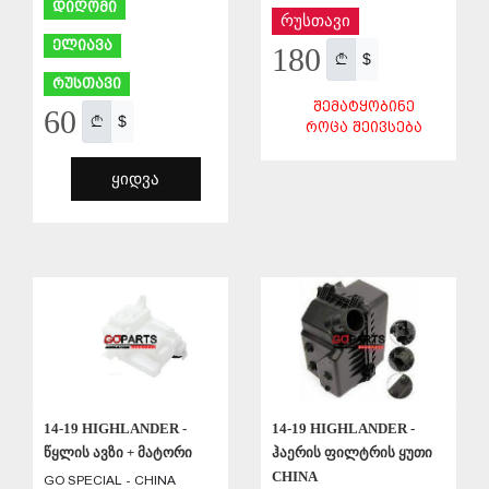
დიღომი
რუსთავი
ელიავა
180
$
რუსთავი
ᲨᲔᲛᲐᲢᲧᲝᲑᲘᲜᲔ
60
$
ᲠᲝᲪᲐ ᲨᲔᲘᲕᲡᲔᲑᲐ
ᲧᲘᲓᲕᲐ
ᲨᲔᲜᲐᲮᲕᲐ
ᲨᲔᲜᲐᲮᲕᲐ
14-19 HIGHLANDER -
14-19 HIGHLANDER -
წყლის ავზი + მატორი
ჰაერის ფილტრის ყუთი
CHINA
GO SPECIAL - CHINA