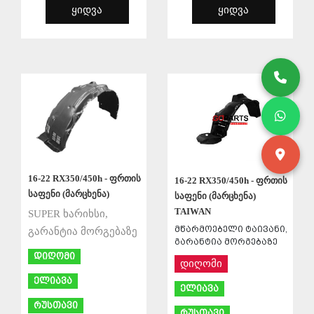
ᲧᲘᲓᲕᲐ
ᲧᲘᲓᲕᲐ
ᲨᲔᲜᲐᲮᲕᲐ
ᲨᲔᲜᲐᲮᲕᲐ
16-22 RX350/450h - ფრთის
16-22 RX350/450h - ფრთის
საფენი (მარცხენა)
საფენი (მარცხენა)
TAIWAN
SUPER ხარიხსი,
მწარმოებელი ტაივანი,
გარანტია მორგებაზე
გარანტია მორგებაზე
დიღომი
დიღომი
ელიავა
ელიავა
რუსთავი
რუსთავი