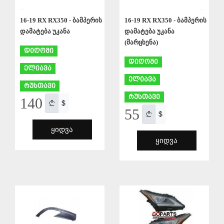
16-19 RX RX350 - ბამპერის
16-19 RX RX350 - ბამპერის
დამატება უკანა
დამატება უკანა
(მარცხენა)
დიღომი
დიღომი
ელიავა
ელიავა
რუსთავი
რუსთავი
140
$
55
$
ᲧᲘᲓᲕᲐ
ᲧᲘᲓᲕᲐ
ᲨᲔᲜᲐᲮᲕᲐ
ᲨᲔᲜᲐᲮᲕᲐ