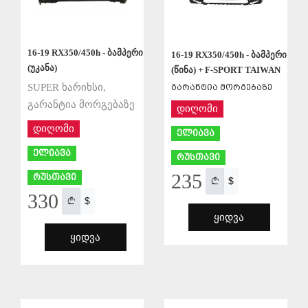
16-19 RX350/450h - ბამპერი
16-19 RX350/450h - ბამპერი
(უკანა)
(წინა) + F-SPORT TAIWAN
SUPER ხარიხსი,
გარანტია მორგებაზე
გარანტია მორგებაზე
დიღომი
დიღომი
ელიავა
ელიავა
რუსთავი
235
რუსთავი
$
330
$
ᲧᲘᲓᲕᲐ
ᲧᲘᲓᲕᲐ
ᲨᲔᲜᲐᲮᲕᲐ
ᲨᲔᲜᲐᲮᲕᲐ