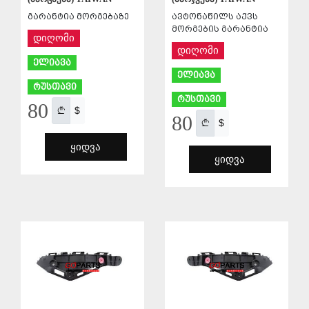
გარანტია მორგებაზე
ავტონაწილს აქვს
მორგების გარანტია
დიღომი
დიღომი
ელიავა
ელიავა
რუსთავი
რუსთავი
80
$
80
$
ᲧᲘᲓᲕᲐ
ᲧᲘᲓᲕᲐ
ᲨᲔᲜᲐᲮᲕᲐ
ᲨᲔᲜᲐᲮᲕᲐ