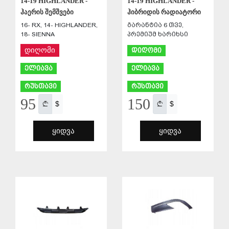
14-19 HIGHLANDER -
14-19 HIGHLANDER -
ჰაერის შემშვები
ჰიბრიდის რადიატორი
16- RX, 14- HIGHLANDER,
გარანტია 6 თვე,
18- SIENNA
პრემიუმ ხარიხსი
დიღომი
დიღომი
ელიავა
ელიავა
რუსთავი
რუსთავი
95
150
$
$
ᲧᲘᲓᲕᲐ
ᲧᲘᲓᲕᲐ
ᲨᲔᲜᲐᲮᲕᲐ
ᲨᲔᲜᲐᲮᲕᲐ