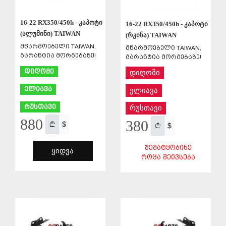
16-22 RX350/450h - კაპოტი
16-22 RX350/450h - კაპოტი
(ალუმინი) TAIWAN
(რკინა) TAIWAN
მწარმოებელი TAIWAN,
მწარმოებელი TAIWAN,
გარანტია მორგებაზე!
გარანტია მორგებაზე!
დიღომი
დიღომი
ელიავა
ელიავა
რუსთავი
რუსთავი
880
380
$
$
ᲨᲔᲛᲐᲢᲧᲝᲑᲘᲜᲔ
ᲧᲘᲓᲕᲐ
ᲠᲝᲪᲐ ᲨᲔᲘᲕᲡᲔᲑᲐ
ᲨᲔᲜᲐᲮᲕᲐ
ᲨᲔᲜᲐᲮᲕᲐ