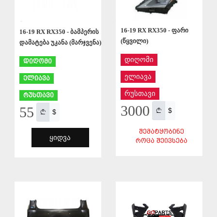
16-19 RX RX350 - ფარი
16-19 RX RX350 - ბამპერის
(წყვილი)
დამატება უკანა (მარჯვენა)
დიღომი
დიღომი
ელიავა
ელიავა
რუსთავი
რუსთავი
3000
55
$
$
ᲨᲔᲛᲐᲢᲧᲝᲑᲘᲜᲔ
ᲧᲘᲓᲕᲐ
ᲠᲝᲪᲐ ᲨᲔᲘᲕᲡᲔᲑᲐ
ᲨᲔᲜᲐᲮᲕᲐ
ᲨᲔᲜᲐᲮᲕᲐ