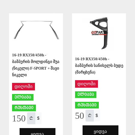
ᲨᲔᲜᲐᲮᲕᲐ
ᲨᲔᲜᲐᲮᲕᲐ
16-19 RX350/450h -
16-19 RX350/450h -
ბამპერის მოლდინგი შუა
ბამპერის სანისელს ბუდე
(ნიკელი) F-SPORT + შავი
(მარცხენა)
ნიკელი
დიღომი
დიღომი
ელიავა
ელიავა
რუსთავი
რუსთავი
50
$
150
$
ᲧᲘᲓᲕᲐ
ᲧᲘᲓᲕᲐ