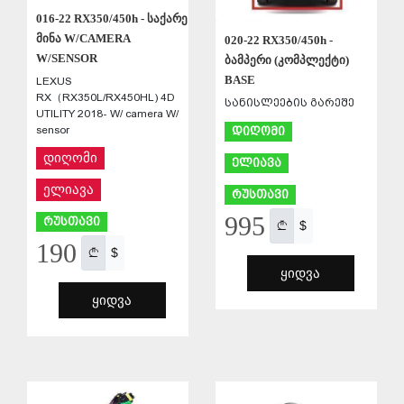
016-22 RX350/450h - საქარე
მინა W/CAMERA
020-22 RX350/450h -
W/SENSOR
ბამპერი (კომპლექტი)
BASE
LEXUS
RX（RX350L/RX450HL) 4D
სანისლეების გარეშე
UTILITY 2018- W/ camera W/
sensor
დიღომი
დიღომი
ელიავა
ელიავა
რუსთავი
995
რუსთავი
$
190
$
ᲧᲘᲓᲕᲐ
ᲧᲘᲓᲕᲐ
ᲨᲔᲜᲐᲮᲕᲐ
ᲨᲔᲜᲐᲮᲕᲐ