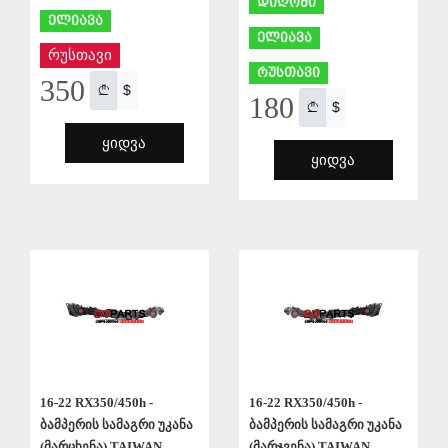
დიღომი
ელიავა
ელიავა
რუსთავი
რუსთავი
350
$
180
$
ᲧᲘᲓᲕᲐ
ᲧᲘᲓᲕᲐ
ᲨᲔᲜᲐᲮᲕᲐ
ᲨᲔᲜᲐᲮᲕᲐ
16-22 RX350/450h -
16-22 RX350/450h -
ბამპერის სამაგრი უკანა
ბამპერის სამაგრი უკანა
(მარცხენა) TAIWAN
(მარჯვენა) TAIWAN