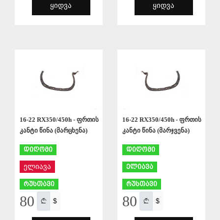
ᲧᲘᲓᲕᲐ
ᲧᲘᲓᲕᲐ
ᲨᲔᲜᲐᲮᲕᲐ
ᲨᲔᲜᲐᲮᲕᲐ
16-22 RX350/450h - ფრთის
16-22 RX350/450h - ფრთის
კანტი წინა (მარცხენა)
კანტი წინა (მარჯვენა)
დიღომი
დიღომი
ელიავა
ელიავა
რუსთავი
რუსთავი
80
80
$
$