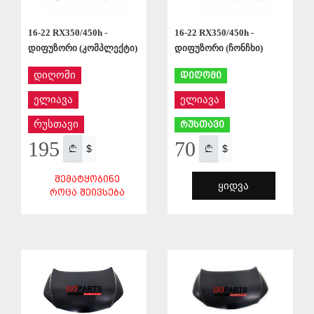
16-22 RX350/450h -
16-22 RX350/450h -
დიფუზორი (ჩონჩხი)
დიფუზორი (კომპლექტი)
დიღომი
დიღომი
ელიავა
ელიავა
რუსთავი
რუსთავი
70
195
$
$
ᲨᲔᲛᲐᲢᲧᲝᲑᲘᲜᲔ
ᲧᲘᲓᲕᲐ
ᲠᲝᲪᲐ ᲨᲔᲘᲕᲡᲔᲑᲐ
ᲨᲔᲜᲐᲮᲕᲐ
ᲨᲔᲜᲐᲮᲕᲐ