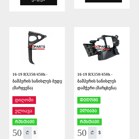
ᲨᲔᲜᲐᲮᲕᲐ
ᲨᲔᲜᲐᲮᲕᲐ
16-19 RX350/450h -
16-19 RX350/450h -
ბამპერის სანისლეს ბუდე
ბამპერის სანისლეს
(მარჯვენა)
დამჭერი (მარცხენა)
დიღომი
დიღომი
ელიავა
ელიავა
რუსთავი
რუსთავი
50
50
$
$