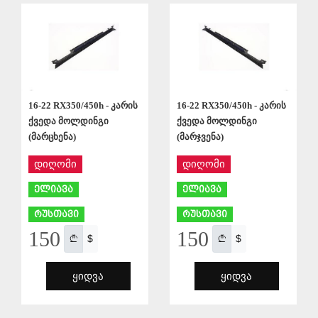
ᲨᲔᲜᲐᲮᲕᲐ
ᲨᲔᲜᲐᲮᲕᲐ
16-22 RX350/450h - კარის
16-22 RX350/450h - კარის
ქვედა მოლდინგი
ქვედა მოლდინგი
(მარცხენა)
(მარჯვენა)
დიღომი
დიღომი
ელიავა
ელიავა
რუსთავი
რუსთავი
150
150
$
$
ᲧᲘᲓᲕᲐ
ᲧᲘᲓᲕᲐ