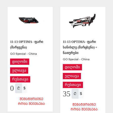
ᲨᲔᲜᲐᲮᲕᲐ
ᲨᲔᲜᲐᲮᲕᲐ
11-13 OPTIMA - ფარი
11-13 OPTIMA - ფარი
(მარჯვენა)
სანისლე (მარცხენა) +
ნათურები
GO Special - China
GO Special - China
დიღომი
დიღომი
ელიავა
ელიავა
რუსთავი
რუსთავი
0
$
35
$
ᲨᲔᲛᲐᲢᲧᲝᲑᲘᲜᲔ
ᲠᲝᲪᲐ ᲨᲔᲘᲕᲡᲔᲑᲐ
ᲨᲔᲛᲐᲢᲧᲝᲑᲘᲜᲔ
ᲠᲝᲪᲐ ᲨᲔᲘᲕᲡᲔᲑᲐ