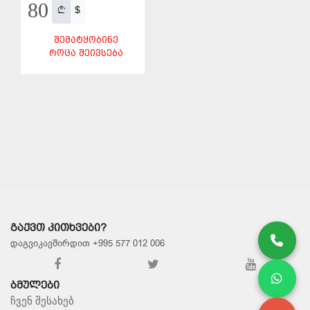
80
$
ᲨᲔᲛᲐᲢᲧᲝᲑᲘᲜᲔ
ᲠᲝᲪᲐ ᲨᲔᲘᲕᲡᲔᲑᲐ
ᲨᲔᲜᲐᲮᲕᲐ
ᲒᲐᲥᲕᲗ ᲙᲘᲗᲮᲕᲔᲑᲘ?
დაგვიკავშირდით +995 577 012 006
ᲑᲛᲣᲚᲔᲑᲘ
ჩვენ შესახებ