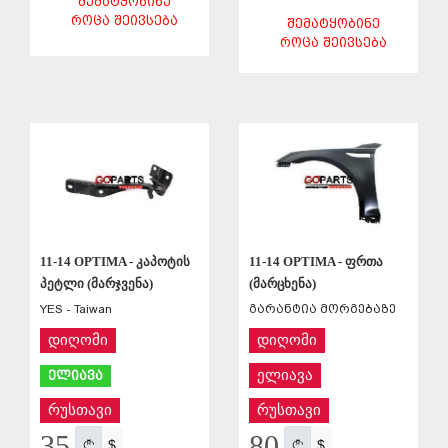
ᲨᲔᲛᲐᲢᲧᲝᲑᲘᲜᲔ
ᲠᲝᲪᲐ ᲨᲔᲘᲕᲡᲔᲑᲐ
ᲨᲔᲛᲐᲢᲧᲝᲑᲘᲜᲔ
ᲠᲝᲪᲐ ᲨᲔᲘᲕᲡᲔᲑᲐ
ᲨᲔᲜᲐᲮᲕᲐ
ᲨᲔᲜᲐᲮᲕᲐ
11-14 OPTIMA - კაპოტის
11-14 OPTIMA - ფრთა
პეტლი (მარჯვენა)
(მარცხენა)
YES - Taiwan
გარანტია მორგებაზე
დიღომი
დიღომი
ელიავა
ელიავა
რუსთავი
რუსთავი
35
80
$
$