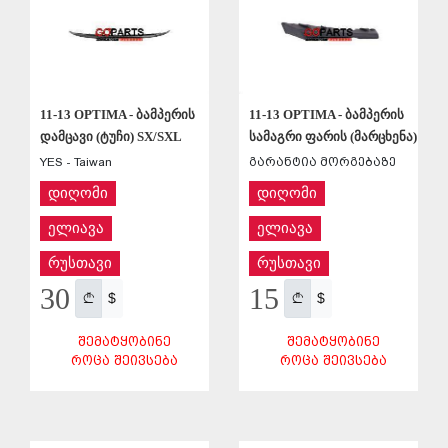
11-13 OPTIMA - ბამპერის
11-13 OPTIMA - ბამპერის
დამცავი (ტუჩი) SX/SXL
სამაგრი ფარის (მარცხენა)
YES - Taiwan
გარანტია მორგებაზე
დიღომი
დიღომი
ელიავა
ელიავა
რუსთავი
რუსთავი
30
15
$
$
ᲨᲔᲛᲐᲢᲧᲝᲑᲘᲜᲔ
ᲨᲔᲛᲐᲢᲧᲝᲑᲘᲜᲔ
ᲠᲝᲪᲐ ᲨᲔᲘᲕᲡᲔᲑᲐ
ᲠᲝᲪᲐ ᲨᲔᲘᲕᲡᲔᲑᲐ
ᲨᲔᲜᲐᲮᲕᲐ
ᲨᲔᲜᲐᲮᲕᲐ