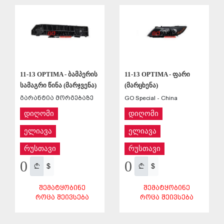
ᲨᲔᲜᲐᲮᲕᲐ
ᲨᲔᲜᲐᲮᲕᲐ
11-13 OPTIMA - ბამპერის
11-13 OPTIMA - ფარი
სამაგრი წინა (მარჯვენა)
(მარცხენა)
გარანტია მორგებაზე
GO Special - China
დიღომი
დიღომი
ელიავა
ელიავა
რუსთავი
რუსთავი
0
0
$
$
ᲨᲔᲛᲐᲢᲧᲝᲑᲘᲜᲔ
ᲨᲔᲛᲐᲢᲧᲝᲑᲘᲜᲔ
ᲠᲝᲪᲐ ᲨᲔᲘᲕᲡᲔᲑᲐ
ᲠᲝᲪᲐ ᲨᲔᲘᲕᲡᲔᲑᲐ