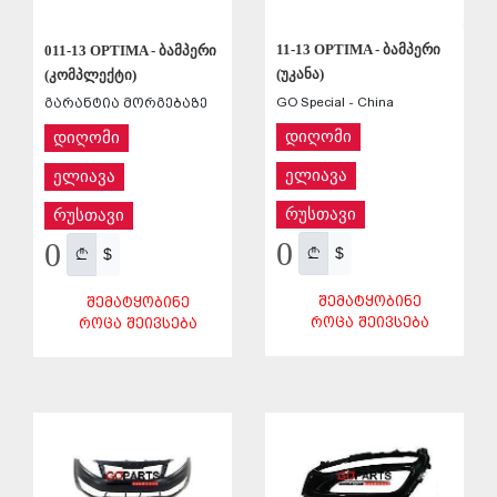
11-13 OPTIMA - ბამპერი
011-13 OPTIMA - ბამპერი
(უკანა)
(კომპლექტი)
GO Special - China
გარანტია მორგებაზე
დიღომი
დიღომი
ელიავა
ელიავა
რუსთავი
რუსთავი
0
0
$
$
ᲨᲔᲛᲐᲢᲧᲝᲑᲘᲜᲔ
ᲨᲔᲛᲐᲢᲧᲝᲑᲘᲜᲔ
ᲠᲝᲪᲐ ᲨᲔᲘᲕᲡᲔᲑᲐ
ᲠᲝᲪᲐ ᲨᲔᲘᲕᲡᲔᲑᲐ
ᲨᲔᲜᲐᲮᲕᲐ
ᲨᲔᲜᲐᲮᲕᲐ