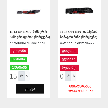
11-13 OPTIMA - ბამპერის
11-13 OPTIMA - ბამპერის
სამაგრი ფარის (მარჯვენა)
სამაგრი წინა (მარცხენა)
გარანტია მორგებაზე
გარანტია მორგებაზე
დიღომი
დიღომი
ელიავა
ელიავა
რუსთავი
რუსთავი
15
0
$
$
ᲨᲔᲛᲐᲢᲧᲝᲑᲘᲜᲔ
ᲧᲘᲓᲕᲐ
ᲠᲝᲪᲐ ᲨᲔᲘᲕᲡᲔᲑᲐ