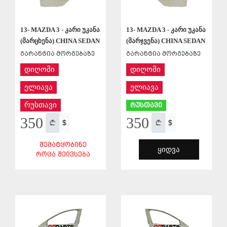
13- MAZDA 3 - კარი უკანა
13- MAZDA 3 - კარი უკანა
(მარცხენა) CHINA SEDAN
(მარჯვენა) CHINA SEDAN
გარანტია მორგებაზე
გარანტია მორგებაზე
დიღომი
დიღომი
ელიავა
ელიავა
რუსთავი
რუსთავი
350
350
$
$
ᲨᲔᲛᲐᲢᲧᲝᲑᲘᲜᲔ
ᲧᲘᲓᲕᲐ
ᲠᲝᲪᲐ ᲨᲔᲘᲕᲡᲔᲑᲐ
ᲨᲔᲜᲐᲮᲕᲐ
ᲨᲔᲜᲐᲮᲕᲐ