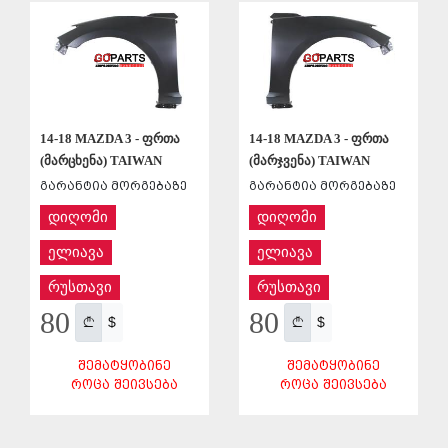
ᲨᲔᲜᲐᲮᲕᲐ
14-18 MAZDA 3 - ფრთა
14-18 MAZDA 3 - ფრთა
(მარცხენა) TAIWAN
(მარჯვენა) TAIWAN
გარანტია მორგებაზე
გარანტია მორგებაზე
დიღომი
დიღომი
ელიავა
ელიავა
რუსთავი
რუსთავი
80
80
$
$
ᲨᲔᲛᲐᲢᲧᲝᲑᲘᲜᲔ
ᲨᲔᲛᲐᲢᲧᲝᲑᲘᲜᲔ
ᲠᲝᲪᲐ ᲨᲔᲘᲕᲡᲔᲑᲐ
ᲠᲝᲪᲐ ᲨᲔᲘᲕᲡᲔᲑᲐ