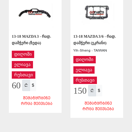
13-18 MAZDA 3 - რად.
13-18 MAZDA 3/6 - რად.
დამჭერი (ზედა)
დამჭერი (ეკრანი)
Yih-Sheng - TAIWAN
დიღომი
დიღომი
ელიავა
ელიავა
რუსთავი
რუსთავი
60
$
150
$
ᲨᲔᲛᲐᲢᲧᲝᲑᲘᲜᲔ
ᲨᲔᲛᲐᲢᲧᲝᲑᲘᲜᲔ
ᲠᲝᲪᲐ ᲨᲔᲘᲕᲡᲔᲑᲐ
ᲠᲝᲪᲐ ᲨᲔᲘᲕᲡᲔᲑᲐ
ᲨᲔᲜᲐᲮᲕᲐ