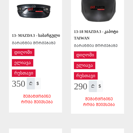
13-18 MAZDA 3 - კაპოტი
13- MAZDA 3 - საბარგული
TAIWAN
გარანტია მორგებაზე
გარანტია მორგებაზე
დიღომი
დიღომი
ელიავა
ელიავა
რუსთავი
რუსთავი
350
$
290
$
ᲨᲔᲛᲐᲢᲧᲝᲑᲘᲜᲔ
ᲨᲔᲛᲐᲢᲧᲝᲑᲘᲜᲔ
ᲠᲝᲪᲐ ᲨᲔᲘᲕᲡᲔᲑᲐ
ᲠᲝᲪᲐ ᲨᲔᲘᲕᲡᲔᲑᲐ
ᲨᲔᲜᲐᲮᲕᲐ
ᲨᲔᲜᲐᲮᲕᲐ