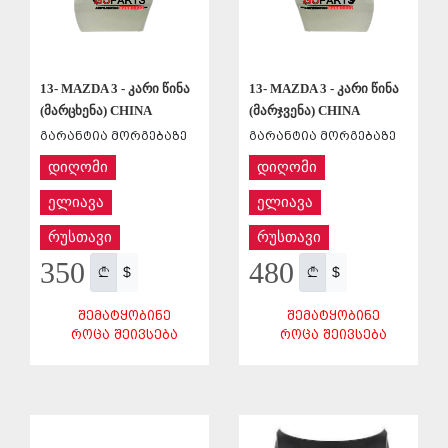
13- MAZDA 3 - კარი წინა
13- MAZDA 3 - კარი წინა
(მარცხენა) CHINA
(მარჯვენა) CHINA
გარანტია მორგებაზე
გარანტია მორგებაზე
დიღომი
დიღომი
ელიავა
ელიავა
რუსთავი
რუსთავი
350
480
$
$
ᲨᲔᲛᲐᲢᲧᲝᲑᲘᲜᲔ
ᲨᲔᲛᲐᲢᲧᲝᲑᲘᲜᲔ
ᲠᲝᲪᲐ ᲨᲔᲘᲕᲡᲔᲑᲐ
ᲠᲝᲪᲐ ᲨᲔᲘᲕᲡᲔᲑᲐ
ᲨᲔᲜᲐᲮᲕᲐ
ᲨᲔᲜᲐᲮᲕᲐ