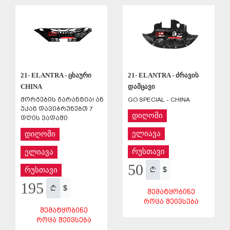
ᲨᲔᲜᲐᲮᲕᲐ
ᲨᲔᲜᲐᲮᲕᲐ
21- ELANTRA - ცხაური
21- ELANTRA - ძრავის
CHINA
დამცავი
მორგების გარანტია! ან
GO SPECIAL - CHINA
უკან დავიბრუნებთ 7
დიღომი
დღის ვადაში
ელიავა
დიღომი
რუსთავი
ელიავა
50
$
რუსთავი
195
$
ᲨᲔᲛᲐᲢᲧᲝᲑᲘᲜᲔ
ᲠᲝᲪᲐ ᲨᲔᲘᲕᲡᲔᲑᲐ
ᲨᲔᲛᲐᲢᲧᲝᲑᲘᲜᲔ
ᲠᲝᲪᲐ ᲨᲔᲘᲕᲡᲔᲑᲐ