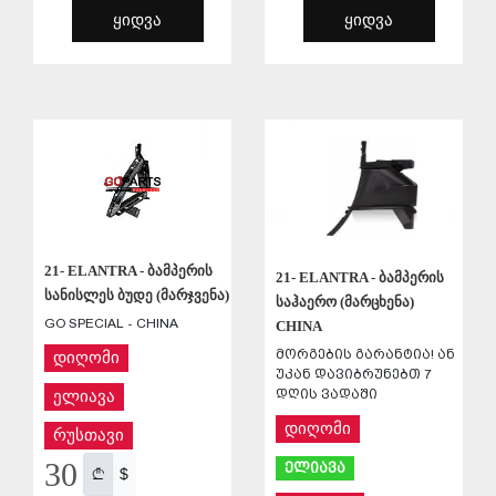
ᲧᲘᲓᲕᲐ
ᲧᲘᲓᲕᲐ
ᲨᲔᲜᲐᲮᲕᲐ
ᲨᲔᲜᲐᲮᲕᲐ
21- ELANTRA - ბამპერის
21- ELANTRA - ბამპერის
სანისლეს ბუდე (მარჯვენა)
საჰაერო (მარცხენა)
GO SPECIAL - CHINA
CHINA
მორგების გარანტია! ან
დიღომი
უკან დავიბრუნებთ 7
დღის ვადაში
ელიავა
დიღომი
რუსთავი
30
ელიავა
$