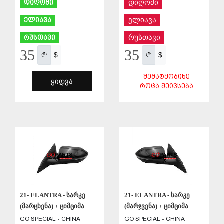
დიღომი
დიღომი
ელიავა
ელიავა
რუსთავი
რუსთავი
35
35
$
$
ᲨᲔᲛᲐᲢᲧᲝᲑᲘᲜᲔ
ᲧᲘᲓᲕᲐ
ᲠᲝᲪᲐ ᲨᲔᲘᲕᲡᲔᲑᲐ
ᲨᲔᲜᲐᲮᲕᲐ
ᲨᲔᲜᲐᲮᲕᲐ
21- ELANTRA - სარკე
21- ELANTRA - სარკე
(მარცხენა) + ციმციმა
(მარჯვენა) + ციმციმა
GO SPECIAL - CHINA
GO SPECIAL - CHINA