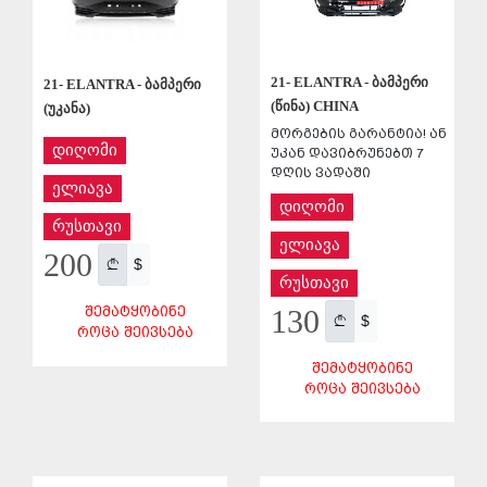
21- ELANTRA - ბამპერი
21- ELANTRA - ბამპერი
(წინა) CHINA
(უკანა)
მორგების გარანტია! ან
დიღომი
უკან დავიბრუნებთ 7
დღის ვადაში
ელიავა
დიღომი
რუსთავი
ელიავა
200
$
რუსთავი
130
ᲨᲔᲛᲐᲢᲧᲝᲑᲘᲜᲔ
$
ᲠᲝᲪᲐ ᲨᲔᲘᲕᲡᲔᲑᲐ
ᲨᲔᲛᲐᲢᲧᲝᲑᲘᲜᲔ
ᲠᲝᲪᲐ ᲨᲔᲘᲕᲡᲔᲑᲐ
ᲨᲔᲜᲐᲮᲕᲐ
ᲨᲔᲜᲐᲮᲕᲐ