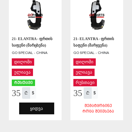
21- ELANTRA - ფრთის
21- ELANTRA - ფრთის
საფენი (მარცხენა)
საფენი (მარჯვენა)
GO SPECIAL - CHINA
GO SPECIAL - CHINA
დიღომი
დიღომი
ელიავა
ელიავა
რუსთავი
რუსთავი
35
35
$
$
ᲨᲔᲛᲐᲢᲧᲝᲑᲘᲜᲔ
ᲧᲘᲓᲕᲐ
ᲠᲝᲪᲐ ᲨᲔᲘᲕᲡᲔᲑᲐ