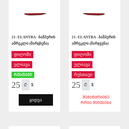
21- ELANTRA - ბამპერის
21- ELANTRA - ბამპერის
ამრეკლი (მარცხენა)
ამრეკლი (მარჯვენა)
დიღომი
დიღომი
ელიავა
ელიავა
რუსთავი
რუსთავი
25
25
$
$
ᲨᲔᲛᲐᲢᲧᲝᲑᲘᲜᲔ
ᲧᲘᲓᲕᲐ
ᲠᲝᲪᲐ ᲨᲔᲘᲕᲡᲔᲑᲐ
ᲨᲔᲜᲐᲮᲕᲐ
ᲨᲔᲜᲐᲮᲕᲐ