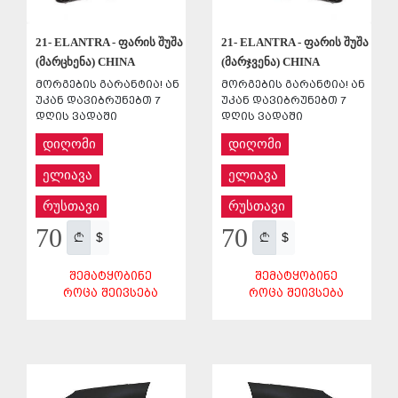
21- ELANTRA - ფარის შუშა
21- ELANTRA - ფარის შუშა
(მარცხენა) CHINA
(მარჯვენა) CHINA
მორგების გარანტია! ან
მორგების გარანტია! ან
უკან დავიბრუნებთ 7
უკან დავიბრუნებთ 7
დღის ვადაში
დღის ვადაში
დიღომი
დიღომი
ელიავა
ელიავა
რუსთავი
რუსთავი
70
70
$
$
ᲨᲔᲛᲐᲢᲧᲝᲑᲘᲜᲔ
ᲨᲔᲛᲐᲢᲧᲝᲑᲘᲜᲔ
ᲠᲝᲪᲐ ᲨᲔᲘᲕᲡᲔᲑᲐ
ᲠᲝᲪᲐ ᲨᲔᲘᲕᲡᲔᲑᲐ
ᲨᲔᲜᲐᲮᲕᲐ
ᲨᲔᲜᲐᲮᲕᲐ