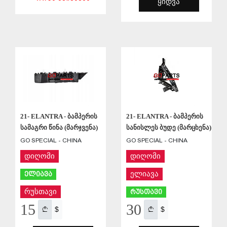
ᲧᲘᲓᲕᲐ
ᲨᲔᲜᲐᲮᲕᲐ
ᲨᲔᲜᲐᲮᲕᲐ
21- ELANTRA - ბამპერის
21- ELANTRA - ბამპერის
სამაგრი წინა (მარჯვენა)
სანისლეს ბუდე (მარცხენა)
GO SPECIAL - CHINA
GO SPECIAL - CHINA
დიღომი
დიღომი
ელიავა
ელიავა
რუსთავი
რუსთავი
15
30
$
$