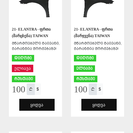
21- ELANTRA - ფრთა
21- ELANTRA - ფრთა
(მარცხენა) TAIWAN
(მარჯვენა) TAIWAN
მწარმოებელი ტაივანი,
მწარმოებელი ტაივანი,
გარანტია მორგებაზე!
გარანტია მორგებაზე!
დიღომი
დიღომი
ელიავა
ელიავა
რუსთავი
რუსთავი
100
100
$
$
ᲧᲘᲓᲕᲐ
ᲧᲘᲓᲕᲐ
ᲨᲔᲜᲐᲮᲕᲐ
ᲨᲔᲜᲐᲮᲕᲐ