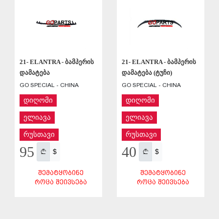
21- ELANTRA - ბამპერის
21- ELANTRA - ბამპერის
დამატება
დამატება (ტუჩი)
GO SPECIAL - CHINA
GO SPECIAL - CHINA
დიღომი
დიღომი
ელიავა
ელიავა
რუსთავი
რუსთავი
95
40
$
$
ᲨᲔᲛᲐᲢᲧᲝᲑᲘᲜᲔ
ᲨᲔᲛᲐᲢᲧᲝᲑᲘᲜᲔ
ᲠᲝᲪᲐ ᲨᲔᲘᲕᲡᲔᲑᲐ
ᲠᲝᲪᲐ ᲨᲔᲘᲕᲡᲔᲑᲐ