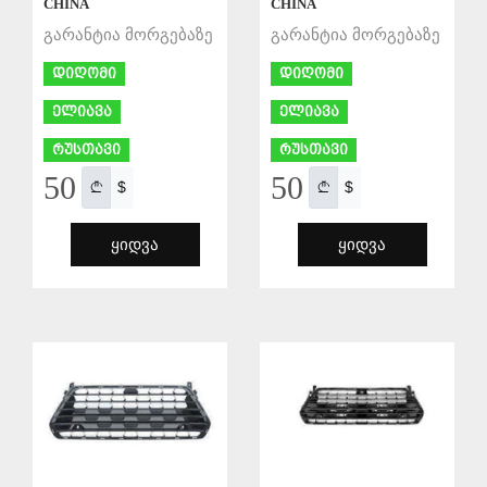
CHINA
CHINA
გარანტია მორგებაზე
გარანტია მორგებაზე
დიღომი
დიღომი
ელიავა
ელიავა
რუსთავი
რუსთავი
50
50
$
$
ᲧᲘᲓᲕᲐ
ᲧᲘᲓᲕᲐ
ᲨᲔᲜᲐᲮᲕᲐ
ᲨᲔᲜᲐᲮᲕᲐ