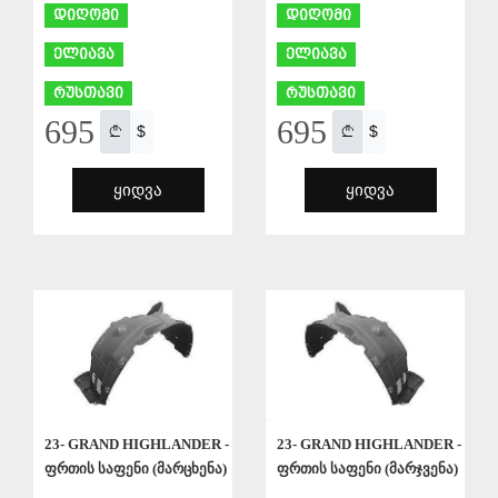
დიღომი
დიღომი
ელიავა
ელიავა
რუსთავი
რუსთავი
695
695
$
$
ᲧᲘᲓᲕᲐ
ᲧᲘᲓᲕᲐ
ᲨᲔᲜᲐᲮᲕᲐ
ᲨᲔᲜᲐᲮᲕᲐ
23- GRAND HIGHLANDER -
23- GRAND HIGHLANDER -
ფრთის საფენი (მარცხენა)
ფრთის საფენი (მარჯვენა)