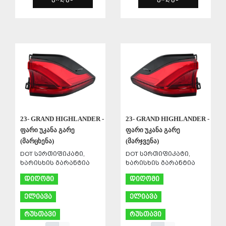
ᲨᲔᲜᲐᲮᲕᲐ
ᲨᲔᲜᲐᲮᲕᲐ
23- GRAND HIGHLANDER -
23- GRAND HIGHLANDER -
ფარი უკანა გარე
ფარი უკანა გარე
(მარცხენა)
(მარჯვენა)
DOT სერთიფიკატი,
DOT სერთიფიკატი,
ხარისხის გარანტია
ხარისხის გარანტია
დიღომი
დიღომი
ელიავა
ელიავა
რუსთავი
რუსთავი