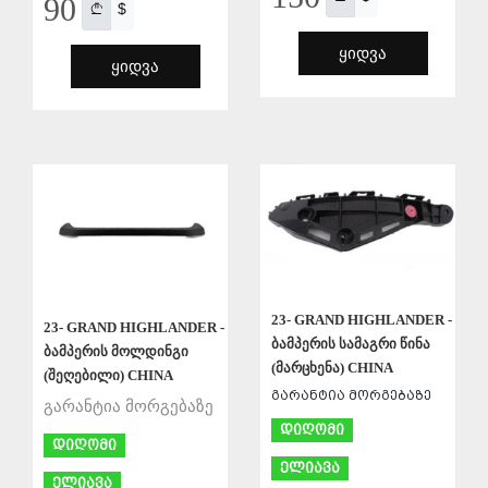
90
$
ᲧᲘᲓᲕᲐ
ᲧᲘᲓᲕᲐ
ᲨᲔᲜᲐᲮᲕᲐ
ᲨᲔᲜᲐᲮᲕᲐ
23- GRAND HIGHLANDER -
23- GRAND HIGHLANDER -
ბამპერის სამაგრი წინა
ბამპერის მოლდინგი
(მარცხენა) CHINA
(შეღებილი) CHINA
გარანტია მორგებაზე
გარანტია მორგებაზე
დიღომი
დიღომი
ელიავა
ელიავა