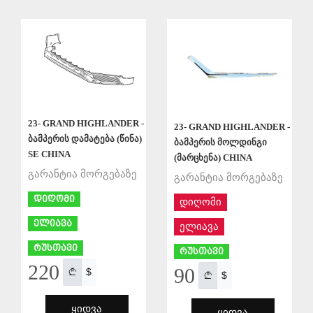
ᲨᲔᲜᲐᲮᲕᲐ
ᲨᲔᲜᲐᲮᲕᲐ
23- GRAND HIGHLANDER -
23- GRAND HIGHLANDER -
ბამპერის დამატება (წინა)
ბამპერის მოლდინგი
SE CHINA
(მარცხენა) CHINA
გარანტია მორგებაზე
გარანტია მორგებაზე
დიღომი
დიღომი
ელიავა
ელიავა
რუსთავი
რუსთავი
220
90
$
$
ᲧᲘᲓᲕᲐ
ᲧᲘᲓᲕᲐ