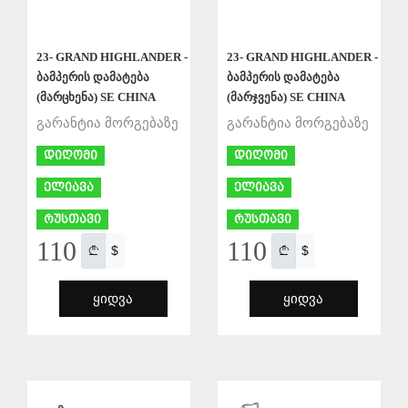
23- GRAND HIGHLANDER -
23- GRAND HIGHLANDER -
ბამპერის დამატება
ბამპერის დამატება
(მარცხენა) SE CHINA
(მარჯვენა) SE CHINA
გარანტია მორგებაზე
გარანტია მორგებაზე
დიღომი
დიღომი
ელიავა
ელიავა
რუსთავი
რუსთავი
110
110
$
$
ᲧᲘᲓᲕᲐ
ᲧᲘᲓᲕᲐ
ᲨᲔᲜᲐᲮᲕᲐ
ᲨᲔᲜᲐᲮᲕᲐ