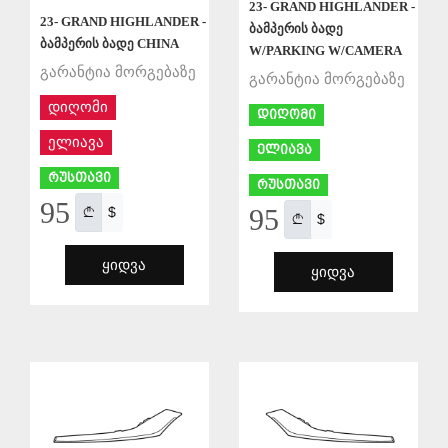
23- GRAND HIGHLANDER -
23- GRAND HIGHLANDER -
ბამპერის ბადე
ბამპერის ბადე CHINA
W/PARKING W/CAMERA
გარანტია მორგებაზე
გარანტია მორგებაზე
დიღომი
დიღომი
ელიავა
ელიავა
რუსთავი
რუსთავი
95
95
$
$
ᲧᲘᲓᲕᲐ
ᲧᲘᲓᲕᲐ
ᲨᲔᲜᲐᲮᲕᲐ
ᲨᲔᲜᲐᲮᲕᲐ