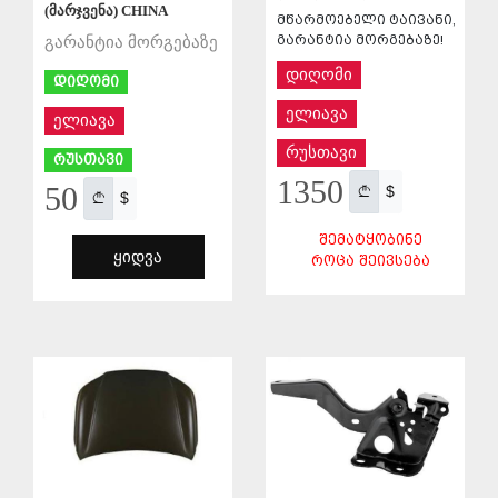
(მარჯვენა) CHINA
მწარმოებელი ტაივანი,
გარანტია მორგებაზე!
გარანტია მორგებაზე
დიღომი
დიღომი
ელიავა
ელიავა
რუსთავი
რუსთავი
1350
50
$
$
ᲨᲔᲛᲐᲢᲧᲝᲑᲘᲜᲔ
ᲧᲘᲓᲕᲐ
ᲠᲝᲪᲐ ᲨᲔᲘᲕᲡᲔᲑᲐ
ᲨᲔᲜᲐᲮᲕᲐ
ᲨᲔᲜᲐᲮᲕᲐ