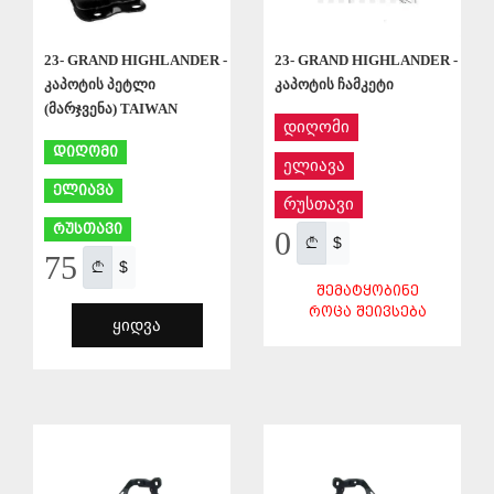
23- GRAND HIGHLANDER -
23- GRAND HIGHLANDER -
კაპოტის პეტლი
კაპოტის ჩამკეტი
(მარჯვენა) TAIWAN
დიღომი
დიღომი
ელიავა
ელიავა
რუსთავი
რუსთავი
0
$
75
$
ᲨᲔᲛᲐᲢᲧᲝᲑᲘᲜᲔ
ᲠᲝᲪᲐ ᲨᲔᲘᲕᲡᲔᲑᲐ
ᲧᲘᲓᲕᲐ
ᲨᲔᲜᲐᲮᲕᲐ
ᲨᲔᲜᲐᲮᲕᲐ