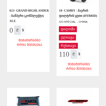
023- GRAND HIGHLANDER
18- CAMRY - ჰაერის
- ბამპერი (კომპლექტი)
ფილტრის ყუთი (HYBRID)
XLE
GO SPECIAL - CHINA
0
დიღომი
$
ელიავა
ᲨᲔᲛᲐᲢᲧᲝᲑᲘᲜᲔ
ᲠᲝᲪᲐ ᲨᲔᲘᲕᲡᲔᲑᲐ
რუსთავი
110
$
ᲨᲔᲜᲐᲮᲕᲐ
ᲨᲔᲛᲐᲢᲧᲝᲑᲘᲜᲔ
ᲠᲝᲪᲐ ᲨᲔᲘᲕᲡᲔᲑᲐ
ᲨᲔᲜᲐᲮᲕᲐ