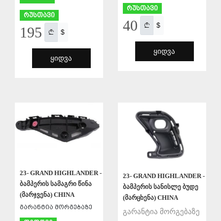
რუსთავი
რუსთავი
40
$
195
$
ᲧᲘᲓᲕᲐ
ᲧᲘᲓᲕᲐ
ᲨᲔᲜᲐᲮᲕᲐ
ᲨᲔᲜᲐᲮᲕᲐ
23- GRAND HIGHLANDER -
23- GRAND HIGHLANDER -
ბამპერის სამაგრი წინა
ბამპერის სანისლე ბუდე
(მარჯვენა) CHINA
(მარცხენა) CHINA
გარანტია მორგებაზე
გარანტია მორგებაზე