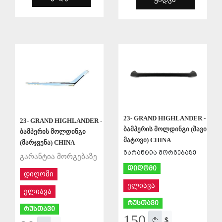
ᲨᲔᲜᲐᲮᲕᲐ
ᲨᲔᲜᲐᲮᲕᲐ
23- GRAND HIGHLANDER -
23- GRAND HIGHLANDER -
ბამპერის მოლდინგი (შავი
ბამპერის მოლდინგი
მატოვი) CHINA
(მარჯვენა) CHINA
გარანტია მორგებაზე
გარანტია მორგებაზე
დიღომი
დიღომი
ელიავა
ელიავა
რუსთავი
რუსთავი
150
$