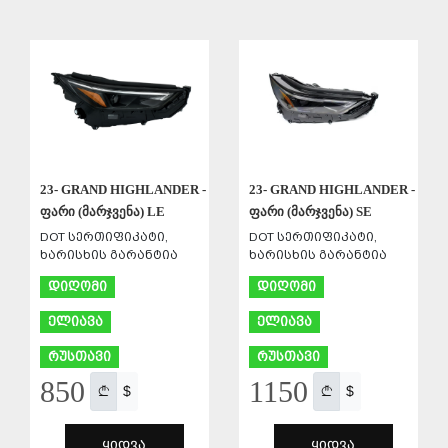
ᲨᲔᲜᲐᲮᲕᲐ
ᲨᲔᲜᲐᲮᲕᲐ
23- GRAND HIGHLANDER -
23- GRAND HIGHLANDER -
ფარი (მარჯვენა) LE
ფარი (მარჯვენა) SE
DOT სერთიფიკატი,
DOT სერთიფიკატი,
ხარისხის გარანტია
ხარისხის გარანტია
დიღომი
დიღომი
ელიავა
ელიავა
რუსთავი
რუსთავი
850
1150
$
$
ᲧᲘᲓᲕᲐ
ᲧᲘᲓᲕᲐ