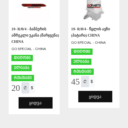
19- RAV4 - ბამპერის
19- RAV4 - წყლის ავზი
ამრეკლი უკანა (მარჯვენა)
(პატარა) CHINA
CHINA
GO SPECIAL - CHINA
GO SPECIAL - CHINA
დიღომი
დიღომი
ელიავა
ელიავა
რუსთავი
რუსთავი
45
$
20
$
ᲧᲘᲓᲕᲐ
ᲧᲘᲓᲕᲐ
ᲨᲔᲜᲐᲮᲕᲐ