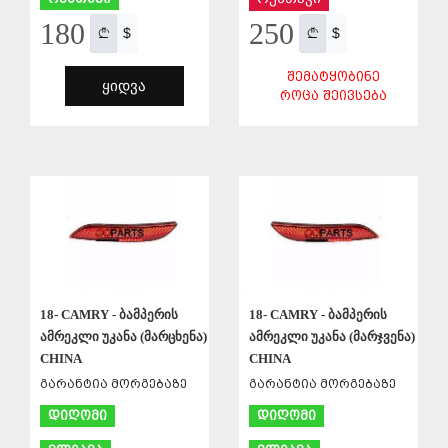
180
250
$
$
ᲨᲔᲛᲐᲢᲧᲝᲑᲘᲜᲔ
ᲧᲘᲓᲕᲐ
ᲠᲝᲪᲐ ᲨᲔᲘᲕᲡᲔᲑᲐ
ᲨᲔᲜᲐᲮᲕᲐ
ᲨᲔᲜᲐᲮᲕᲐ
18- CAMRY - ბამპერის
18- CAMRY - ბამპერის
ამრეკლი უკანა (მარცხენა)
ამრეკლი უკანა (მარჯვენა)
CHINA
CHINA
გარანტია მორგებაზე
გარანტია მორგებაზე
დიღომი
დიღომი