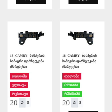
ᲨᲔᲜᲐᲮᲕᲐ
ᲨᲔᲜᲐᲮᲕᲐ
18- CAMRY - ბამპერის
18- CAMRY - ბამპერის
სამაგრი ფარზე უკანა
სამაგრი ფარზე უკანა
(მარცხენა)
(მარჯვენა)
დიღომი
დიღომი
ელიავა
ელიავა
რუსთავი
რუსთავი
20
20
$
$