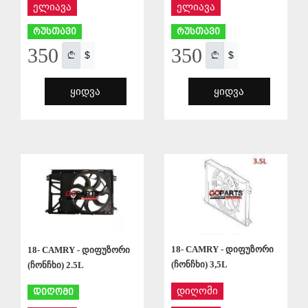
ელიავა
ელიავა
რუსთავი
რუსთავი
350
350
$
$
ᲧᲘᲓᲕᲐ
ᲧᲘᲓᲕᲐ
ᲨᲔᲜᲐᲮᲕᲐ
ᲨᲔᲜᲐᲮᲕᲐ
18- CAMRY - დიფუზორი
18- CAMRY - დიფუზორი
(ჩონჩხი) 3,5L
(ჩონჩხი) 2.5L
დიღომი
დიღომი