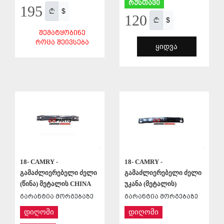
რუსთავი
195
$
120
$
ᲨᲔᲛᲐᲢᲧᲝᲑᲘᲜᲔ
ᲠᲝᲪᲐ ᲨᲔᲘᲕᲡᲔᲑᲐ
ᲧᲘᲓᲕᲐ
ᲨᲔᲜᲐᲮᲕᲐ
ᲨᲔᲜᲐᲮᲕᲐ
18- CAMRY -
18- CAMRY -
გამაძლიერებელი ძელი
გამაძლიერებელი ძელი
(წინა) მეტალის CHINA
უკანა (მეტალის)
გარანტია მორგებაზე
გარანტია მორგებაზე
დიღომი
დიღომი