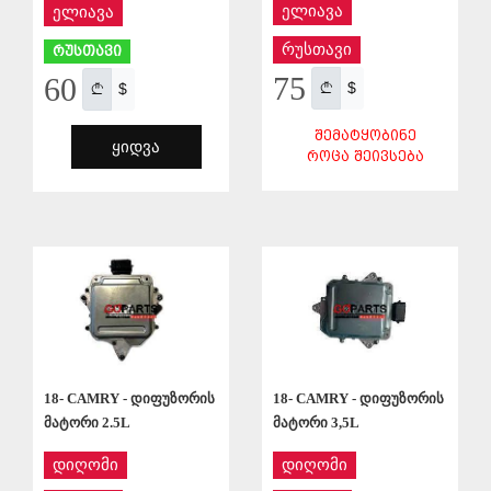
ელიავა
ელიავა
რუსთავი
რუსთავი
75
60
$
$
ᲨᲔᲛᲐᲢᲧᲝᲑᲘᲜᲔ
ᲧᲘᲓᲕᲐ
ᲠᲝᲪᲐ ᲨᲔᲘᲕᲡᲔᲑᲐ
ᲨᲔᲜᲐᲮᲕᲐ
ᲨᲔᲜᲐᲮᲕᲐ
18- CAMRY - დიფუზორის
18- CAMRY - დიფუზორის
მატორი 2.5L
მატორი 3,5L
დიღომი
დიღომი