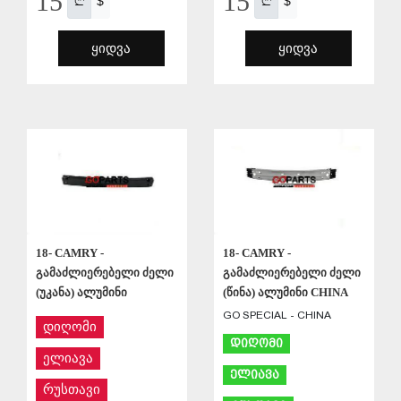
15
15
$
$
ᲧᲘᲓᲕᲐ
ᲧᲘᲓᲕᲐ
ᲨᲔᲜᲐᲮᲕᲐ
ᲨᲔᲜᲐᲮᲕᲐ
18- CAMRY -
18- CAMRY -
გამაძლიერებელი ძელი
გამაძლიერებელი ძელი
(უკანა) ალუმინი
(წინა) ალუმინი CHINA
GO SPECIAL - CHINA
დიღომი
დიღომი
ელიავა
ელიავა
რუსთავი