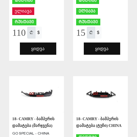
დიღომი
დიღომი
ელიავა
ელიავა
რუსთავი
რუსთავი
110
15
$
$
ᲧᲘᲓᲕᲐ
ᲧᲘᲓᲕᲐ
ᲨᲔᲜᲐᲮᲕᲐ
ᲨᲔᲜᲐᲮᲕᲐ
18- CAMRY - ბამპერის
18- CAMRY - ბამპერის
დამატება (მარჯვენა)
დამატება (ტუჩი) CHINA
GO SPECIAL - CHINA