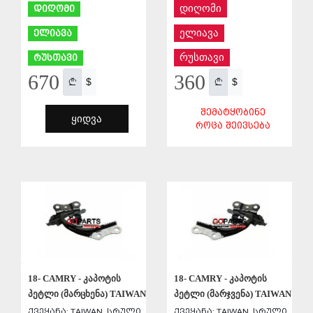
დიღომი
დიღომი
ელიავა
ელიავა
რუსთავი
რუსთავი
670
360
$
$
ᲨᲔᲛᲐᲢᲧᲝᲑᲘᲜᲔ
ᲧᲘᲓᲕᲐ
ᲠᲝᲪᲐ ᲨᲔᲘᲕᲡᲔᲑᲐ
ᲨᲔᲜᲐᲮᲕᲐ
ᲨᲔᲜᲐᲮᲕᲐ
18- CAMRY - კაპოტის
18- CAMRY - კაპოტის
პეტლი (მარცხენა) TAIWAN
პეტლი (მარჯვენა) TAIWAN
ქვეყანა: TAIWAN, სრული
ქვეყანა: TAIWAN, სრული