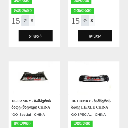
ელიავა
ელიავა
რუსთავი
რუსთავი
15
15
$
$
ᲧᲘᲓᲕᲐ
ᲧᲘᲓᲕᲐ
ᲨᲔᲜᲐᲮᲕᲐ
ᲨᲔᲜᲐᲮᲕᲐ
18- CAMRY - ბამპერის
18- CAMRY - ბამპერის
ბადე (მატოვი) CHINA
ბადე LE/XLE CHINA
'GO' Special - CHINA
GO SPECIAL - CHINA
დიღომი
დიღომი