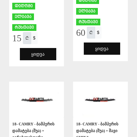
დიღომი
დიღომი
ელიავა
ელიავა
რუსთავი
რუსთავი
60
$
15
$
ᲧᲘᲓᲕᲐ
ᲧᲘᲓᲕᲐ
ᲨᲔᲜᲐᲮᲕᲐ
ᲨᲔᲜᲐᲮᲕᲐ
18- CAMRY - ბამპერის
18- CAMRY - ბამპერის
დამატება (შუა) +
დამატება (შუა) + შავი