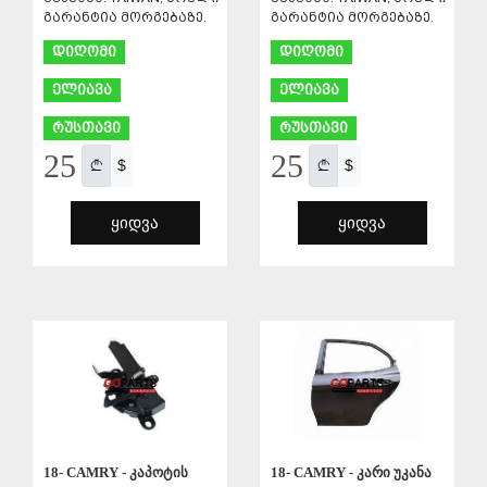
გარანტია მორგებაზე.
გარანტია მორგებაზე.
დიღომი
დიღომი
ელიავა
ელიავა
რუსთავი
რუსთავი
25
25
$
$
ᲧᲘᲓᲕᲐ
ᲧᲘᲓᲕᲐ
ᲨᲔᲜᲐᲮᲕᲐ
ᲨᲔᲜᲐᲮᲕᲐ
18- CAMRY - კარი უკანა
18- CAMRY - კაპოტის