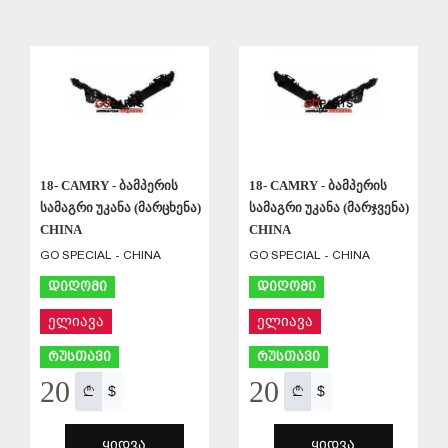
ᲨᲔᲜᲐᲮᲕᲐ
ᲨᲔᲜᲐᲮᲕᲐ
18- CAMRY - ბამპერის
18- CAMRY - ბამპერის
სამაგრი უკანა (მარცხენა)
სამაგრი უკანა (მარჯვენა)
CHINA
CHINA
GO SPECIAL - CHINA
GO SPECIAL - CHINA
დიღომი
დიღომი
ელიავა
ელიავა
რუსთავი
რუსთავი
20
20
$
$
ᲧᲘᲓᲕᲐ
ᲧᲘᲓᲕᲐ