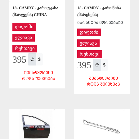
18- CAMRY - კარი უკანა
18- CAMRY - კარი წინა
(მარჯვენა) CHINA
(მარცხენა)
გარანტია მორგებაზე
დიღომი
დიღომი
ელიავა
ელიავა
რუსთავი
რუსთავი
395
$
395
$
ᲨᲔᲛᲐᲢᲧᲝᲑᲘᲜᲔ
ᲨᲔᲛᲐᲢᲧᲝᲑᲘᲜᲔ
ᲠᲝᲪᲐ ᲨᲔᲘᲕᲡᲔᲑᲐ
ᲠᲝᲪᲐ ᲨᲔᲘᲕᲡᲔᲑᲐ
ᲨᲔᲜᲐᲮᲕᲐ
ᲨᲔᲜᲐᲮᲕᲐ