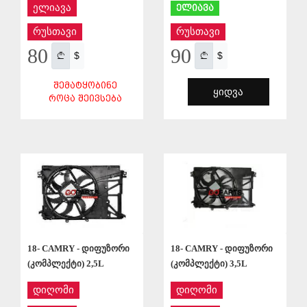
ელიავა
ელიავა
რუსთავი
რუსთავი
80
90
$
$
ᲨᲔᲛᲐᲢᲧᲝᲑᲘᲜᲔ
ᲧᲘᲓᲕᲐ
ᲠᲝᲪᲐ ᲨᲔᲘᲕᲡᲔᲑᲐ
ᲨᲔᲜᲐᲮᲕᲐ
ᲨᲔᲜᲐᲮᲕᲐ
18- CAMRY - დიფუზორი
18- CAMRY - დიფუზორი
(კომპლექტი) 2,5L
(კომპლექტი) 3,5L
დიღომი
დიღომი