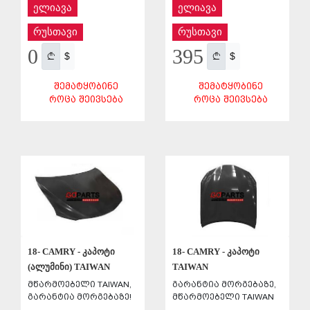
ელიავა
ელიავა
რუსთავი
რუსთავი
0
395
$
$
ᲨᲔᲛᲐᲢᲧᲝᲑᲘᲜᲔ
ᲨᲔᲛᲐᲢᲧᲝᲑᲘᲜᲔ
ᲠᲝᲪᲐ ᲨᲔᲘᲕᲡᲔᲑᲐ
ᲠᲝᲪᲐ ᲨᲔᲘᲕᲡᲔᲑᲐ
ᲨᲔᲜᲐᲮᲕᲐ
ᲨᲔᲜᲐᲮᲕᲐ
18- CAMRY - კაპოტი
18- CAMRY - კაპოტი
(ალუმინი) TAIWAN
TAIWAN
მწარმოებელი TAIWAN,
გარანტია მორგებაზე,
გარანტია მორგებაზე!
მწარმოებელი TAIWAN