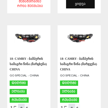
ᲨᲔᲛᲐᲢᲧᲝᲑᲘᲜᲔ
ᲧᲘᲓᲕᲐ
ᲠᲝᲪᲐ ᲨᲔᲘᲕᲡᲔᲑᲐ
ᲨᲔᲜᲐᲮᲕᲐ
ᲨᲔᲜᲐᲮᲕᲐ
18- CAMRY - ბამპერის
18- CAMRY - ბამპერის
სამაგრი წინა (მარცხენა)
სამაგრი წინა (მარჯვენა)
CHINA
CHINA
GO SPECIAL - CHINA
GO SPECIAL - CHINA
დიღომი
დიღომი
ელიავა
ელიავა
რუსთავი
რუსთავი