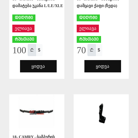
დამატება უკანა L/LE/XLE
დამცავი ქაფი (ზედა)
დიღომი
დიღომი
ელიავა
ელიავა
რუსთავი
რუსთავი
100
70
$
$
ᲧᲘᲓᲕᲐ
ᲧᲘᲓᲕᲐ
ᲨᲔᲜᲐᲮᲕᲐ
ᲨᲔᲜᲐᲮᲕᲐ
18- CAMRY - ბამპერის