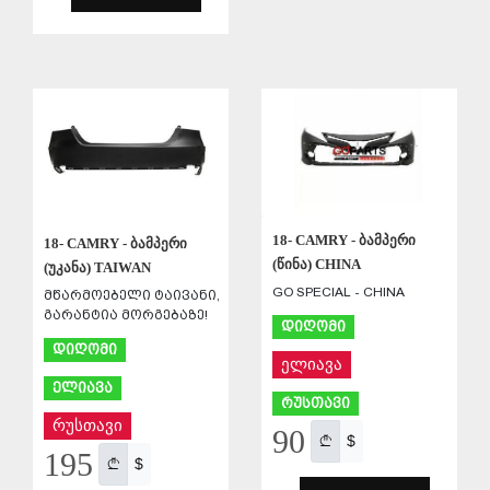
ᲨᲔᲜᲐᲮᲕᲐ
ᲨᲔᲜᲐᲮᲕᲐ
18- CAMRY - ბამპერი
18- CAMRY - ბამპერი
(წინა) CHINA
(უკანა) TAIWAN
GO SPECIAL - CHINA
მწარმოებელი ტაივანი,
გარანტია მორგებაზე!
დიღომი
დიღომი
ელიავა
ელიავა
რუსთავი
რუსთავი
90
$
195
$